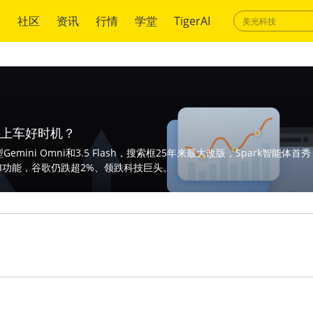
绍
社区
资讯
行情
学堂
TigerAI
是上车好时机？
模型Gemini Omni和3.5 Flash，搜索框25年来最大改版，Spark智能体
I功能，谷歌仍跌超2%、领跌科技巨头。