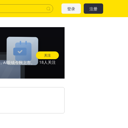
登录
注册
关注
18人关注
首秀，AI眼镜今秋上市。