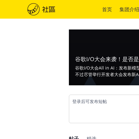
首页
集团介
谷歌I/O大会来袭！是否
谷歌I/O大会All in AI：发布新
不过尽管举行开发者大会发布新A
登录后可发布短帖
帖子
精选