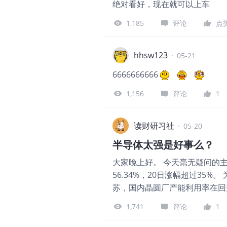
绝对看好，现在就可以上车
始探索AI Coding对软件生产
预览版开发，生成约34万行代码
1,185
评论
点
在于提升研发效率，也在于推动
识体系。 基于长期服务大型企
hhsw123
·
05-21
复杂性并不只来自代码本身，还来
户长期运营。客户场景、组织知
6666666666
向，绚星将企业数字化学习能力
1,156
评论
1
靠企业自身的知识、经验和流程
识资产
读财研习社
·
05-20
半导体太强是好事么？
大家晚上好。 今天毫无疑问的主
56.34%，20日涨幅超过35
苏，国内晶圆厂产能利用率在回
进封装这些方向供不应求。 三
1,741
评论
1
有被市场证伪。 半导体这条线
是健康的多头行情。 上证指数今