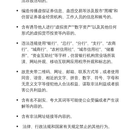
法荐股活动的。
编造传播虚假证券信息、蛊惑交易等涉及股市“黑嘴”和
仿冒证券基金经营机构、工作人员的信息和账号的。
含有诱导他人进行“虚拟资产”“数字资产”以及其他任何
形式的虚拟货币投资等内容的。
违法违规使用“银行”、“总行”、“分行”、“支行”、“农商
行”、“城商行”、“农村信用社”、“城市信用社”、“储蓄
所”、“资金互助社”等字样，仿冒银行机构营业场所装
潢、网站外观、移动互联网应用程序外观和标志的。
故意夹带二维码、网址、邮箱、联系方式等，或者使用
同音、谐音、相近的文字、拼音、数字、符号、字母和
无意义文字等侵犯他人合法权益、谋取非法利益或者损
害公共利益的。
含有名不副实、夸大其词等可能使公众受骗或者产生误
解等内容的。
含有非法网址链接等内容的。
法律、行政法规和国家有关规定禁止的其他行为。