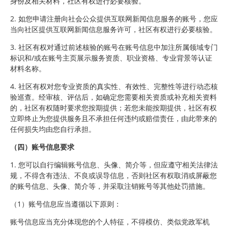
身份及相关材料，社区有权进行必要核验。
2. 如您申请注册向社会公众提供互联网新闻信息服务的账号，您应
当向社区提供互联网新闻信息服务许可，社区有权进行必要核验。
3. 社区有权对通过前述核验的账号在账号信息中加注所属领域专门
标识和/或在账号主页展示服务资质、职业资格、专业背景等认证
材料名称。
4. 社区有权对您专业资质的真实性、有效性、完整性等进行动态核
验巡查。经审核、评估后，如确定您需要相关资质或补充相关资料
的，社区有权随时要求您按期提供；若您未能按期提供，社区有权
立即终止为您提供服务且不承担任何违约或赔偿责任，由此带来的
任何损失均由您自行承担。
（四）账号信息要求
1. 您可以自行编辑账号信息、头像、简介等，但应遵守相关法律法
规，不得含有违法、不良或误导信息，否则社区有权取消或屏蔽您
的账号信息、头像、简介等，并采取注销账号等其他处罚措施。
（1）账号信息应当遵循以下原则：
账号信息应当充分体现您的个人特征，不得模仿、类似党政军机