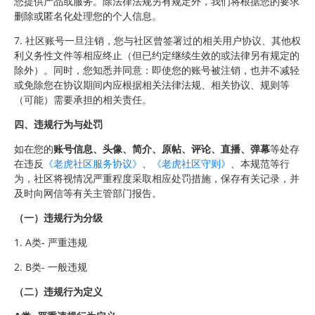
您提供产品或服务。除法律法规另有规定外，我们将根据您的要求
删除或匿名化处理您的个人信息。
7. 社区账号一旦注销，您与社区曾签署过的相关用户协议、其他权
利义务性文件等相应终止（但已约定继续生效的或法律另有规定的
除外）。同时，您知悉并同意：即使您的账号被注销，也并不减轻
或免除您在协议期间内应根据相关法律法规、相关协议、规则等
（可能）需要承担的相关责任。
四、违规行为与处罚
如在您的
账号信息、头像、简介、原帖、评论、直播、弹幕
等处存
在违反
《老虎社区服务协议》
、
《老虎社区守则》
、本规范等行
为，社区将视情况严重程度采取相应处罚措施，保存有关记录，并
及时向网信等有关主管部门报告。
（一）违规行为分级
1. A类- 严重违规
2. B类- 一般违规
（二）违规行为定义