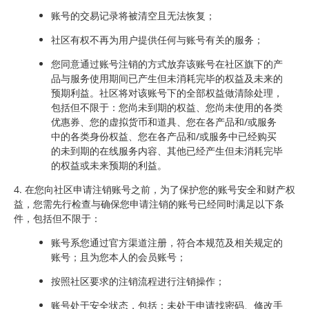
账号的交易记录将被清空且无法恢复；
社区有权不再为用户提供任何与账号有关的服务；
您同意通过账号注销的方式放弃该账号在社区旗下的产
品与服务使用期间已产生但未消耗完毕的权益及未来的
预期利益。社区将对该账号下的全部权益做清除处理，
包括但不限于：您尚未到期的权益、您尚未使用的各类
优惠券、您的虚拟货币和道具、您在各产品和/或服务
中的各类身份权益、您在各产品和/或服务中已经购买
的未到期的在线服务内容、其他已经产生但未消耗完毕
的权益或未来预期的利益。
4. 在您向社区申请注销账号之前，为了保护您的账号安全和财产权
益，您需先行检查与确保您申请注销的账号已经同时满足以下条
件，包括但不限于：
账号系您通过官方渠道注册，符合本规范及相关规定的
账号；且为您本人的会员账号；
按照社区要求的注销流程进行注销操作；
账号处于安全状态，包括：未处于申请找密码、修改手