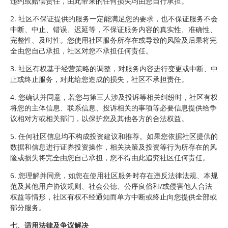
违约或赔偿责任，由此带来的任何损失均由您自行承担。
2. 社区不保证提供的服务一定能满足您的要求，也不保证服务不会
中断、中止、错误、迟延等，不保证服务内容的真实性、准确性、
完整性、及时性。您使用社区服务所存在或导致的风险及后果将完
全由您自己承担，社区对您不承担任何责任。
3. 社区有权基于经营策略的调整，对服务内容进行变更或中断、中
止或终止服务，对此给您造成的损失，社区不承担责任。
4. 您确认并同意，若您与第三人涉及投诉等相关纠纷时，社区有权
将您的主体信息、联系信息、投诉相关的事项等必要信息提供给争
议相对方或相关部门，以保护您及其他各方的合法权益。
5. 任何社区信息均不构成投资建议和推荐。如果您依据社区提供的
数据和信息进行证券投资操作，相关决策及投资等行为所存在的风
险或损失将完全由您自己承担，您不得由此追究社区任何责任。
6. 您理解并同意，如您在使用社区服务时存在违反法律法规、本规
范及其他用户协议规则、社会公德、公序良俗和/或侵害他人合法
权益等情形，社区有权不经通知而单方中断或终止向您提供全部或
部分服务。
七、适用法律及争议解决