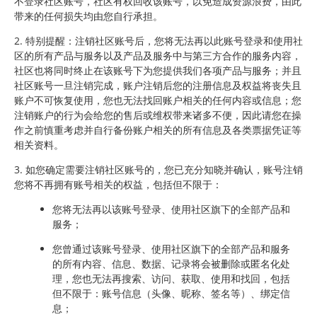
不登录社区账号，社区有权回收该账号，以免造成资源浪费，由此
带来的任何损失均由您自行承担。
2. 特别提醒：注销社区账号后，您将无法再以此账号登录和使用社
区的所有产品与服务以及产品及服务中与第三方合作的服务内容，
社区也将同时终止在该账号下为您提供我们各项产品与服务；并且
社区账号一旦注销完成，账户注销后您的注册信息及权益将丧失且
账户不可恢复使用，您也无法找回账户相关的任何内容或信息；您
注销账户的行为会给您的售后或维权带来诸多不便，因此请您在操
作之前慎重考虑并自行备份账户相关的所有信息及各类票据凭证等
相关资料。
3. 如您确定需要注销社区账号的，您已充分知晓并确认，账号注销
您将不再拥有账号相关的权益，包括但不限于：
您将无法再以该账号登录、使用社区旗下的全部产品和
服务；
您曾通过该账号登录、使用社区旗下的全部产品和服务
的所有内容、信息、数据、记录将会被删除或匿名化处
理，您也无法再搜索、访问、获取、使用和找回，包括
但不限于：账号信息（头像、昵称、签名等）、绑定信
息；