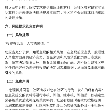
投诉及申诉时，应按要求提供相应证据材料，经社区核实确实能证
明其行为并未违反法律法规及本规范，社区将不会采取或取消相应
的处理措施。
六、风险提示及免责声明
（一）风险提示
“投资有风险，入市需谨慎。”
您应当充分了解、知悉交易的相关风险，在交易前应当从一般理性
人角度对自身的经济实力、资金来源和风险承受能力做出客观判
断，慎重决定投资目标、投资金额和金融产品。您不应当以社区中
的任何内容作为您进行投资的决定因素和依据，从而避免由此可能
引发的风险。
（二）免责声明
1. 您理解并同意，社区有权对您在社区的行为、发布的所有内容/
信息及提交的资料等进行审核、评估。经审核、评估后，如确定您
需要相关资质或补充相关资料的，社区有权随时要求您按期提供；
若您未能按期提供，社区有权立即终止为您提供服务且不承担任何