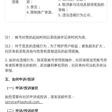
违规
容；
4. 取消参与活动及获得奖励的
3. 禁言；
资格；
4. 限制推广资源。
5. 违法违规行为公示。
注1： 账号封禁的起始时间以系统操作记录时间为准。
注2： 对于恶意的违规行为，为了维护用户权益，避免损失扩大，
社区有权采取其他与危害程度相适应的处理措施。
2. 如存在违规行为，除采取账号管理措施外，社区保留追究账号所
有者民事责任的权利，若涉嫌刑事犯罪的，社区将向司法机关依法
举报。
五、如何申诉/投诉
（一）申诉/投诉途径
如您需要向社区申诉或投诉，请发送邮件至：
service@laohu8.com。
（二）申诉/投诉处理