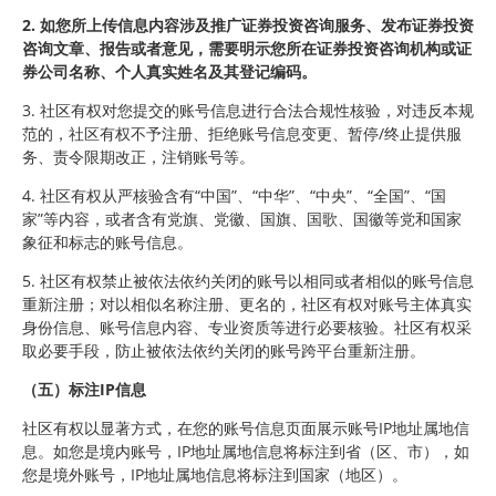
2.
如您所上传信息内容涉及推广证券投资咨询服务、发布证券投资
咨询文章、报告或者意见，需要明示您所在证券投资咨询机构或证
券公司名称、个人真实姓名及其登记编码。
3. 社区有权对您提交的账号信息进行合法合规性核验，对违反本规
范的，社区有权不予注册、拒绝账号信息变更、暂停/终止提供服
务、责令限期改正，注销账号等。
4. 社区有权从严核验含有“中国”、“中华”、“中央”、“全国”、“国
家”等内容，或者含有党旗、党徽、国旗、国歌、国徽等党和国家
象征和标志的账号信息。
5. 社区有权禁止被依法依约关闭的账号以相同或者相似的账号信息
重新注册；对以相似名称注册、更名的，社区有权对账号主体真实
身份信息、账号信息内容、专业资质等进行必要核验。社区有权采
取必要手段，防止被依法依约关闭的账号跨平台重新注册。
（五）标注IP信息
社区有权以显著方式，在您的账号信息页面展示账号IP地址属地信
息。如您是境内账号，IP地址属地信息将标注到省（区、市），如
您是境外账号，IP地址属地信息将标注到国家（地区）。