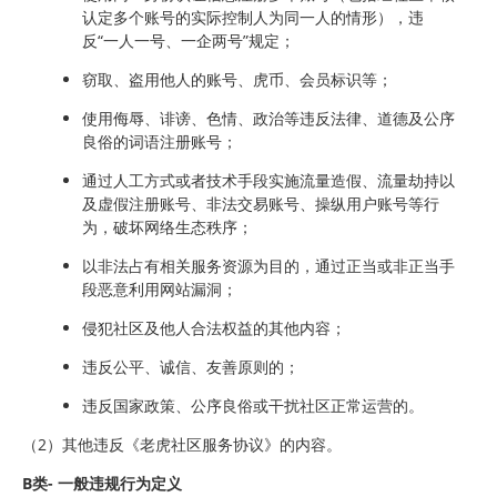
认定多个账号的实际控制人为同一人的情形），违
反“一人一号、一企两号”规定；
窃取、盗用他人的账号、虎币、会员标识等；
使用侮辱、诽谤、色情、政治等违反法律、道德及公序
良俗的词语注册账号；
通过人工方式或者技术手段实施流量造假、流量劫持以
及虚假注册账号、非法交易账号、操纵用户账号等行
为，破坏网络生态秩序；
以非法占有相关服务资源为目的，通过正当或非正当手
段恶意利用网站漏洞；
侵犯社区及他人合法权益的其他内容；
违反公平、诚信、友善原则的；
违反国家政策、公序良俗或干扰社区正常运营的。
（2）其他违反《老虎社区服务协议》的内容。
B类- 一般违规行为定义