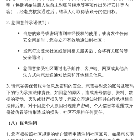
明（包括初始注册人生前未对账号继承等事项作出另行安排等内
容），经老虎核实通过后，继承人可取得该账号的使用权。
2. 您同意并承诺做到：
当您的账号或密码遭到未经授权的使用，或者发生任何
安全问题时，您会立即有效地通知到社区；
当您每次登录社区或使用相关服务后，会将有关账号等
安全退出；
您同意接受社区通过电子邮件、客户端、网页或其他合
法方式向您发送通知信息和其他相关信息。
3. 请您妥善保管账号信息及密码的安全。您需要对您的账号及密码
下的行为承担法律责任。如因您的原因，造成账号信息、资料、数
据的变动、灭失或财产损失等，您应立即通知社区并自行承担相关
法律后果。对于因您个人原因出现账户密码、个人信息等泄露或身
份被仿冒等情形造成的损失，社区不承担任何责任。
（八）账号注销
1. 您有权按照社区规定的销户流程申请注销社区账号。如果您长期