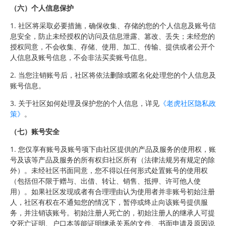
（六）个人信息保护
1. 社区将采取必要措施，确保收集、存储的您的个人信息及账号信
息安全，防止未经授权的访问及信息泄露、篡改、丢失；未经您的
授权同意，不会收集、存储、使用、加工、传输、提供或者公开个
人信息及账号信息，不会非法买卖账号信息。
2. 当您注销账号后，社区将依法删除或匿名化处理您的个人信息及
账号信息。
3. 关于社区如何处理及保护您的个人信息，详见
《老虎社区隐私政
策》
。
（七）账号安全
1. 您仅享有账号及账号项下由社区提供的产品及服务的使用权，账
号及该等产品及服务的所有权归社区所有（法律法规另有规定的除
外）。未经社区书面同意，您不得以任何形式处置账号的使用权
（包括但不限于赠与、出借、转让、销售、抵押、许可他人使
用）。如果社区发现或者有合理理由认为使用者并非账号初始注册
人，社区有权在不通知您的情况下，暂停或终止向该账号提供服
务，并注销该账号。初始注册人死亡的，初始注册人的继承人可提
交死亡证明、户口本等能证明继承关系的文件、书面申请及原因说