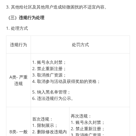
3. 其他给社区及其他用户造成轻微困扰的不适宜内容。
（三）违规行为处理
1. 处理方式
违规行为
处罚方式
1. 账号永久封禁；
2. 禁止重新注册；
3. 取消推广资源；
A类- 严重
4. 取消参与活动及获得奖励的资格；
违规
5. 纳入黑名单管理；
6. 违法违规行为公示。
再次违规：
首次违规：
1. 账号永久封禁；
1. 限制展示；
2. 禁止重新注册；
B类- 一般
2. 删除修改违规内
3. 取消推广资源；