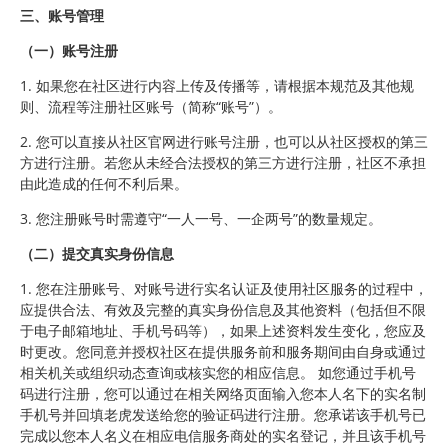
三、账号管理
（一）账号注册
1. 如果您在社区进行内容上传及传播等，请根据本规范及其他规
则、流程等注册社区账号（简称“账号”）。
2. 您可以直接从社区官网进行账号注册，也可以从社区授权的第三
方进行注册。若您从未经合法授权的第三方进行注册，社区不承担
由此造成的任何不利后果。
3. 您注册账号时需遵守“一人一号、一企两号”的数量规定。
（二）提交真实身份信息
1. 您在注册账号、对账号进行实名认证及使用社区服务的过程中，
应提供合法、有效及完整的真实身份信息及其他资料（包括但不限
于电子邮箱地址、手机号码等），如果上述资料发生变化，您应及
时更改。您同意并授权社区在提供服务前和服务期间由自身或通过
相关机关或组织动态查询或核实您的相应信息。 如您通过手机号
码进行注册，您可以通过在相关网络页面输入您本人名下的实名制
手机号并回填老虎发送给您的验证码进行注册。您承诺该手机号已
完成以您本人名义在相应电信服务商处的实名登记，并且该手机号