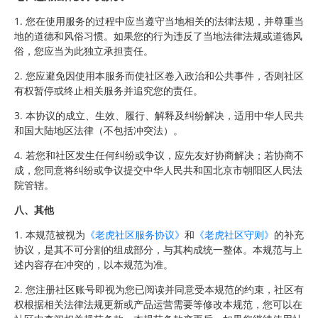
1. 您在使用服务的过程中应当遵守当地相关的法律法规，并尊重当
地的道德和风俗习惯。如果您的行为违反了当地法律法规或道德风
俗，您应当为此独立承担责任。
2. 您应避免因使用本服务而使社区卷入政治和公共事件，否则社区
有权暂停或终止相关服务并追究您的责任。
3. 本协议的成立、生效、履行、解释及纠纷解决，适用中华人民共
和国大陆地区法律（不包括冲突法）。
4. 若您和社区发生任何纠纷或争议，应先友好协商解决；若协商不
成，您同意将纠纷或争议提交中华人民共和国北京市朝阳区人民法
院管辖。
八、其他
1. 本规范被视为
《老虎社区服务协议》
和
《老虎社区守则》
的补充
协议，是其不可分割的组成部分，与其构成统一整体。本规范与上
述内容存在冲突的，以本规范为准。
2. 您注册社区账号即视为您已阅读并同意受本规范的约束，社区有
权根据相关法律法规更新或产品运营需要等修改本规范，您可以在