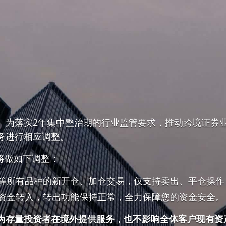
。为落实2年集中整治期的行业监管要求，推动跨境证券
务进行相应调整。
将做如下调整：
等所有品种的新开仓、加仓交易，仅支持卖出、平仓操作
资金转入，转出功能保持正常，全力保障您的资金安全。
为存量投资者在境外提供服务，也不影响全体客户现有资