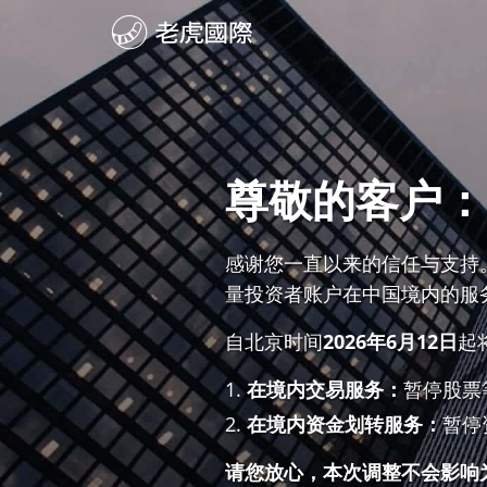
尊敬的客户：
感谢您一直以来的信任与支持
量投资者账户在中国境内的服
自北京时间
2026年6月12日
起
在境内交易服务：
暂停股票
在境内资金划转服务：
暂停
请您放心，本次调整不会影响