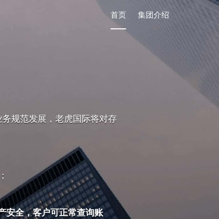
首页
集团介绍
业务规范发展，老虎国际将对存
；
产安全，客户可正常查询账