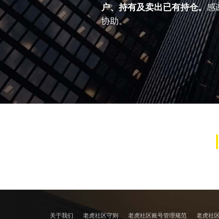
户、持有及卖出已有持仓。
感
协助。
关于我们
老虎社区守则
老虎社区账号管理规范
老虎社