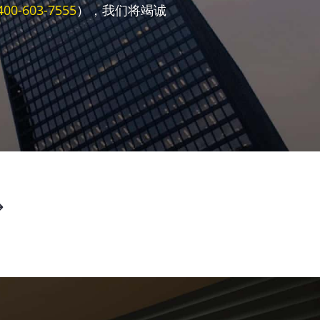
400-603-7555
），我们将竭诚