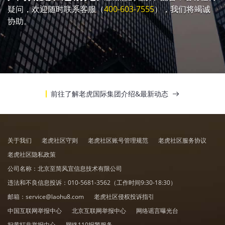
疑问，欢迎随时联系客服（
400-603-7555
），我们将竭诚
协助。
前往了解老虎国际集团介绍&最新动态
关于我们
老虎社区守则
老虎社区账号管理规范
老虎社区服务协议
老虎社区隐私政策
公司名称：北京至简风宜信息技术有限公司
违法和不良信息投诉：
010-5681-3562
（工作时间9:30-18:30）
邮箱：
service@laohu8.com
老虎社区侵权投诉指引
中国互联网举报中心
北京互联网举报中心
网络谣言曝光台
扫黄打非举报中心
网络110报警服务