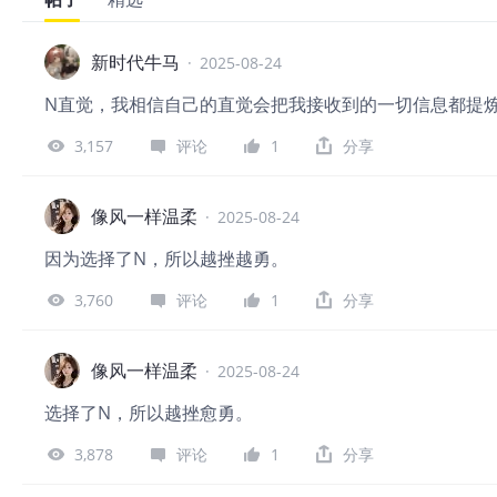
新时代牛马
·
2025-08-24
N直觉，我相信自己的直觉会把我接收到的一切信息都提
3,157
评论
1
分享
像风一样温柔
·
2025-08-24
因为选择了N，所以越挫越勇。
3,760
评论
1
分享
像风一样温柔
·
2025-08-24
选择了N，所以越挫愈勇。
3,878
评论
1
分享