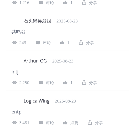
1,216
评论
1
分享
石头岗吴彦祖
·
2025-08-23
共鸣哦
243
评论
1
分享
Arthur_OG
·
2025-08-23
intj
2,250
评论
1
分享
LogicalWing
·
2025-08-23
entp
3,481
评论
点赞
分享