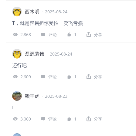
西木明
·
2025-08-24
T，就是容易担惊受怕，卖飞亏损
2,868
评论
1
分享
磊源装饰
·
2025-08-24
还行吧
2,609
评论
1
分享
赣丰虎
·
2025-08-23
I
3,069
评论
1
分享