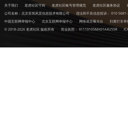
关于我们
老虎社区守则
老虎社区账号管理规范
老虎社区服务协议
公司名称：北京至简风宜信息技术有限公司
违法和不良信息投诉：
010-5681-
中国互联网举报中心
北京互联网举报中心
网络谣言曝光台
扫黄打非举
© 2018-2026 老虎社区 版权所有
营业执照：
91110105MA01A4U55R
I