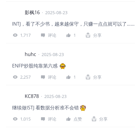
影枫16
·
2025-08-23
INTJ，看了不少书，越来越保守，只赚一点点就可以了……
1,717
评论
1
分享
huhc
·
2025-08-23
ENFP炒股纯靠第六感
2,257
评论
1
分享
KC878
·
2025-08-23
继续做ISTJ 看数据分析准不会错
1,015
评论
点赞
分享