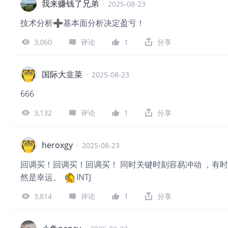
我来赚钱了兄弟
·
2025-08-23
技术分析➕基本面分析决定盈亏！
3,060
评论
1
分享
国际大韭菜
·
2025-08-23
666
3,132
评论
1
分享
heroxgy
·
2025-08-23
回调买！回调买！回调买！ 同时关键时刻容易冲动 ，有
然是幸运。
INTJ
3,814
评论
1
分享