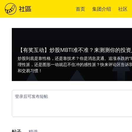
首页
集团介绍
社区
【有奖互动】炒股MBTI准不准？来测测你的投
炒股到底是靠性格，还是靠技术？你是消息灵通、追涨杀跌的“E
理性派，还是图形一动就忍不住冲的感性派？快来评论区告诉我们你
和交易习惯！
登录后可发布短帖
帖子
精选