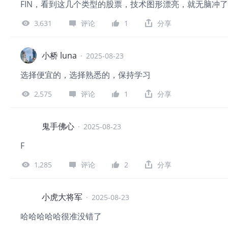
FIN，看到这几个类型的股票，技术图形漂亮，就无脑冲了
3,631
评论
1
分享
小桥 luna
·
2025-08-23
选择便宜的，选择熟悉的，保持学习
2,575
评论
1
分享
鬼手佛心
·
2025-08-23
F
1,285
评论
2
分享
小虎大将军
·
2025-08-23
哈哈哈哈哈很准没错了