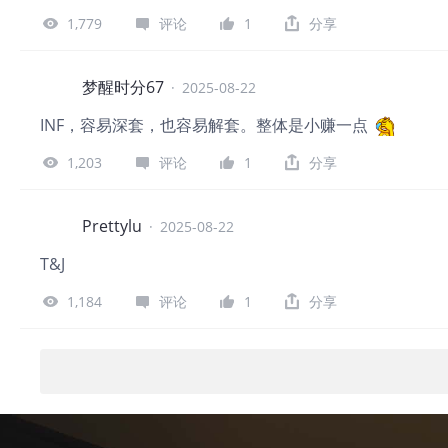
1,779
评论
1
分享
梦醒时分67
·
2025-08-22
INF，容易深套，也容易解套。整体是小赚一点
1,203
评论
1
分享
Prettylu
·
2025-08-22
T&J
1,184
评论
1
分享