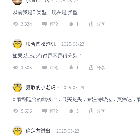
小鱼nancy
·
2025-08-23
以前我是EI类型，现在是J类型
3,334
评论
1
分享
联合国收割机
·
2025-08-23
如果以上都有过是不是很分裂了
3,505
评论
1
分享
勇敢的小老虎
·
2025-08-23
p 看到适合的就梭哈，只买龙头，专注特斯拉，英伟达，
5,696
评论
3
分享
确定方进出
·
2025-08-23