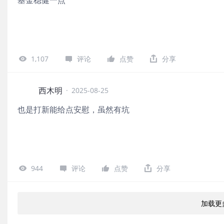
1,107
评论
点赞
分享
西木明
·
2025-08-25
也是打新能给点安慰，虽然有坑
944
评论
点赞
分享
加载更