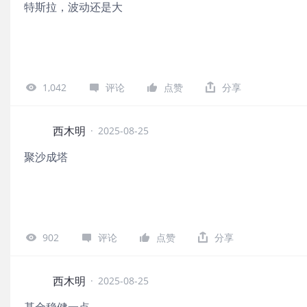
特斯拉，波动还是大
1,042
评论
点赞
分享
西木明
·
2025-08-25
聚沙成塔
902
评论
点赞
分享
西木明
·
2025-08-25
基金稳健一点