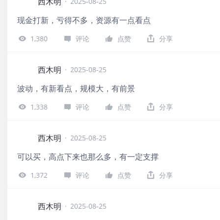
西木明
·
2025-08-25
现金打新，亏得不多，资源有一点看点
1,380
评论
点赞
分享
西木明
·
2025-08-25
波动，有新看点，规模大，有前景
1,338
评论
点赞
分享
西木明
·
2025-08-25
可以买，高点下来也那么多，有一定支撑
1,372
评论
点赞
分享
西木明
·
2025-08-25