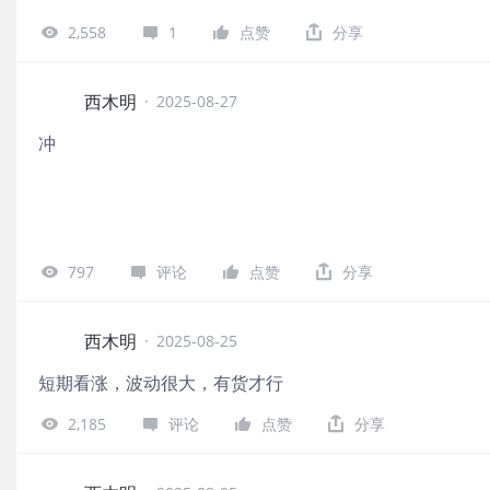
2,558
1
点赞
分享
西木明
·
2025-08-27
冲
797
评论
点赞
分享
西木明
·
2025-08-25
短期看涨，波动很大，有货才行
2,185
评论
点赞
分享