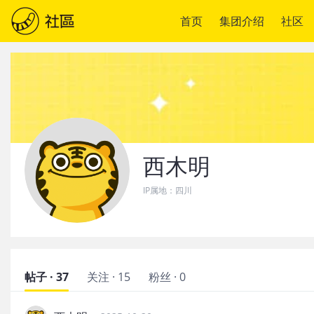
首页
集团介绍
社区
西木明
IP属地：
四川
帖子 · 37
关注 · 15
粉丝 · 0