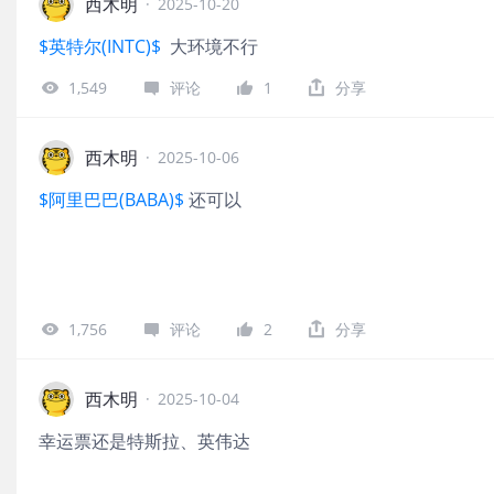
西木明
·
2025-10-20
$英特尔(INTC)$
大环境不行
1,549
评论
1
分享
西木明
·
2025-10-06
$阿里巴巴(BABA)$
还可以
1,756
评论
2
分享
西木明
·
2025-10-04
幸运票还是特斯拉、英伟达