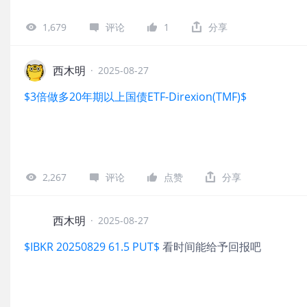
1,679
评论
1
分享
西木明
·
2025-08-27
$3倍做多20年期以上国债ETF-Direxion(TMF)$
2,267
评论
点赞
分享
西木明
·
2025-08-27
$IBKR 20250829 61.5 PUT$
看时间能给予回报吧