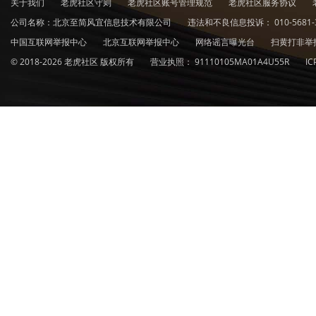
关于我们
老虎社区守则
老虎社区账号管理规范
老虎社区服务协议
公司名称：北京至简风宜信息技术有限公司
违法和不良信息投诉：
010-5681-
中国互联网举报中心
北京互联网举报中心
网络谣言曝光台
扫黄打非举
© 2018-2026 老虎社区 版权所有
营业执照：
91110105MA01A4U55R
I