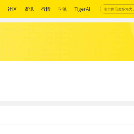
绍
社区
资讯
行情
学堂
TigerAI