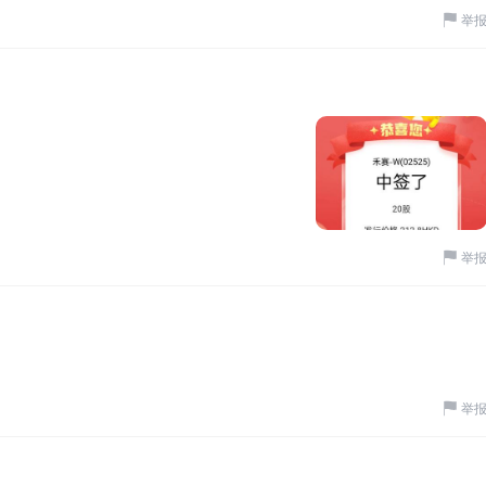
举
举
举