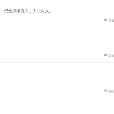
，资金持续流入，大胆买入。
举
举
举