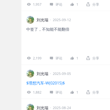
1,957
评论
1
分享
刘光瑞
·
2025-09-12
中签了，不知能不能翻倍
2,199
评论
1
分享
刘光瑞
·
2025-09-05
$理想汽车-W(02015)$
1,882
评论
1
分享
刘光瑞
·
2025-08-24