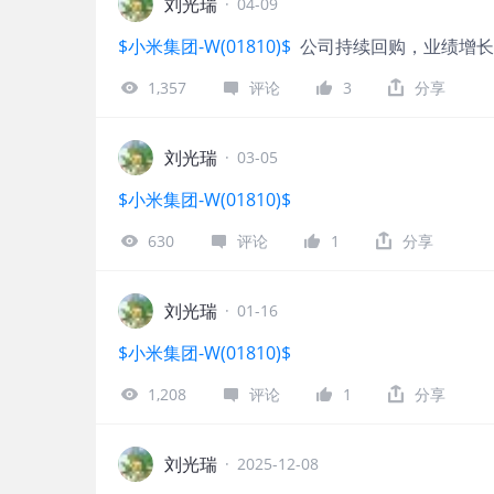
刘光瑞
·
04-09
$小米集团-W(01810)$
公司持续回购，业绩增长
1,357
评论
3
分享
刘光瑞
·
03-05
$小米集团-W(01810)$
630
评论
1
分享
刘光瑞
·
01-16
$小米集团-W(01810)$
1,208
评论
1
分享
刘光瑞
·
2025-12-08