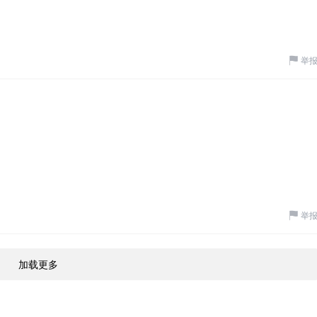
举
举
加载更多