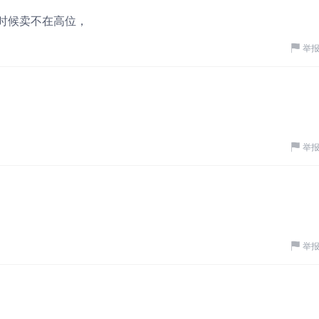
时候卖不在高位，
举
举
举