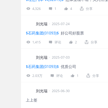
4,326
1
4
分享
刘光瑞
·
2025-07-24
$石药集团(01093)$
好公司好股票
1,415
评论
2
分享
刘光瑞
·
2025-07-03
$石药集团(01093)$
优质公司
2.03万
评论
1
分享
刘光瑞
·
2025-06-30
上上签