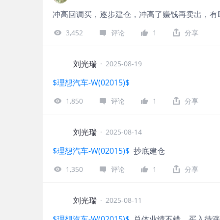
冲高回调买，逐步建仓，冲高了赚钱再卖出，有
3,452
评论
1
分享
刘光瑞
·
2025-08-19
$理想汽车-W(02015)$
1,850
评论
1
分享
刘光瑞
·
2025-08-14
$理想汽车-W(02015)$
抄底建仓
1,350
评论
1
分享
刘光瑞
·
2025-08-11
$理想汽车-W(02015)$
总体业绩不错，买入待涨