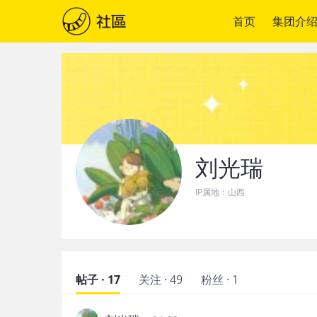
首页
集团介
刘光瑞
IP属地：
山西
帖子 · 17
关注 · 49
粉丝 · 1