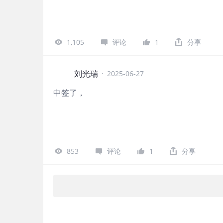
1,105
评论
1
分享
刘光瑞
·
2025-06-27
中签了，
853
评论
1
分享