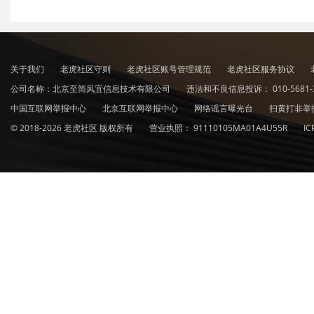
关于我们
老虎社区守则
老虎社区账号管理规范
老虎社区服务协议
公司名称：北京至简风宜信息技术有限公司
违法和不良信息投诉：
010-5681-
中国互联网举报中心
北京互联网举报中心
网络谣言曝光台
扫黄打非举
© 2018-2026 老虎社区 版权所有
营业执照：
91110105MA01A4U55R
I