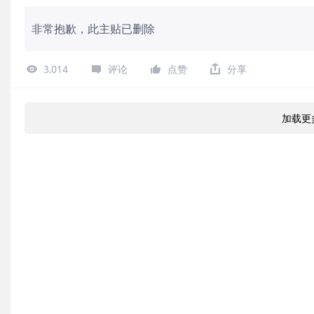
非常抱歉，此主贴已删除
3,014
评论
点赞
分享
加载更