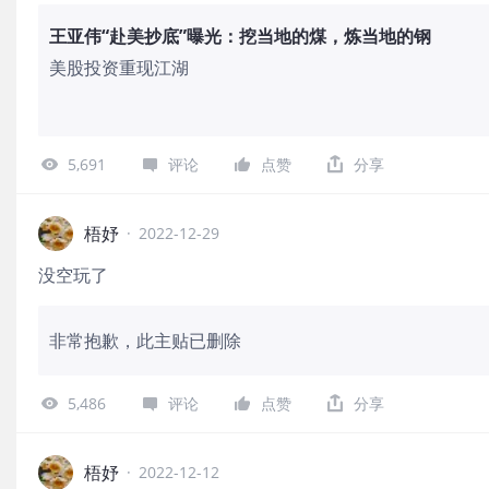
王亚伟“赴美抄底”曝光：挖当地的煤，炼当地的钢
美股投资重现江湖
5,691
评论
点赞
分享
梧妤
·
2022-12-29
没空玩了
非常抱歉，此主贴已删除
5,486
评论
点赞
分享
梧妤
·
2022-12-12