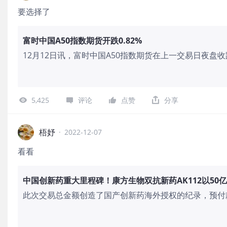
要选择了
富时中国A50指数期货开跌0.82%
12月12日讯，富时中国A50指数期货在上一交易日夜盘收
0.82%。
5,425
评论
点赞
分享
梧妤
·
2022-12-07
看看
中国创新药重大里程碑！康方生物双抗新药AK112以50亿
此次交易总金额创造了国产创新药海外授权的纪录，预付
珠单抗与诺华的交易。中国创新药迎来重大里程碑，康方生
Summit，有望最大化开发产品潜在价值。