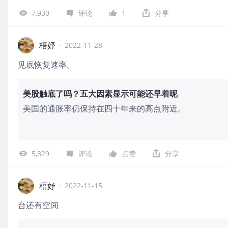
7,930
评论
1
分享
梧妤
·
2022-11-28
见底恢复速率。
美股触底了吗？五大因素显示可能还早着呢
美国的通胀率仍保持在四十年来的高点附近。
5,329
评论
点赞
分享
梧妤
·
2022-11-15
台还有空间