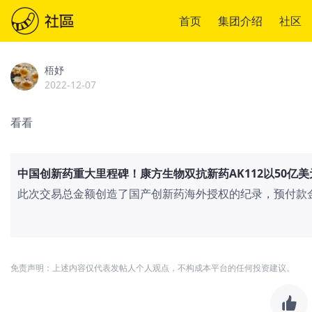
首页
集团介绍
社区
梧妤
2022-12-07
看看
中国创新药重大里程碑！康方生物双抗新药AK112以50亿美元
此次交易总金额创造了国产创新药海外授权的纪录，预付款
单抗与诺华的交易。中国创新药迎来重大里程碑，康方生物双
Summit，有望最大化开发产品潜在价值。
免责声明：上述内容仅代表发帖人个人观点，不构成本平台的任何投资建议。