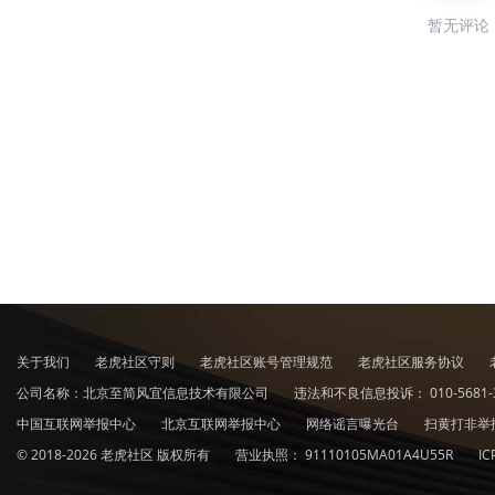
暂无评论
关于我们
老虎社区守则
老虎社区账号管理规范
老虎社区服务协议
公司名称：北京至简风宜信息技术有限公司
违法和不良信息投诉：
010-5681-
中国互联网举报中心
北京互联网举报中心
网络谣言曝光台
扫黄打非举
© 2018-2026 老虎社区 版权所有
营业执照：
91110105MA01A4U55R
I