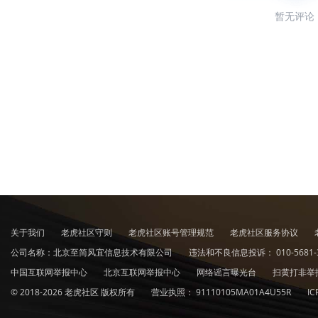
暂无评论
关于我们
老虎社区守则
老虎社区账号管理规范
老虎社区服务协议
公司名称：北京至简风宜信息技术有限公司
违法和不良信息投诉：
010-5681-
中国互联网举报中心
北京互联网举报中心
网络谣言曝光台
扫黄打非举
© 2018-2026 老虎社区 版权所有
营业执照：
91110105MA01A4U55R
I