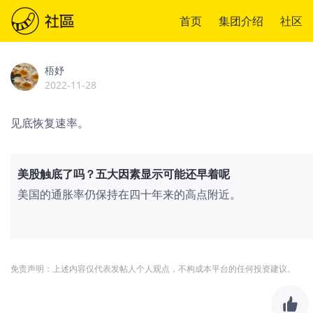
首页
集团介绍
社区
梧妤
2022-11-28
见底恢复速率。
美股触底了吗？五大因素显示可能还早着呢
美国的通胀率仍保持在四十年来的高点附近。
免责声明：上述内容仅代表发帖人个人观点，不构成本平台的任何投资建议。