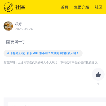
首页
集团介绍
社区
梧妤
2025-08-24
Itj需要留一手
# 【有奖互动】炒股MBTI准不准？来测测你的投资人格！
免责声明：上述内容仅代表发帖人个人观点，不构成本平台的任何投资建议。
1