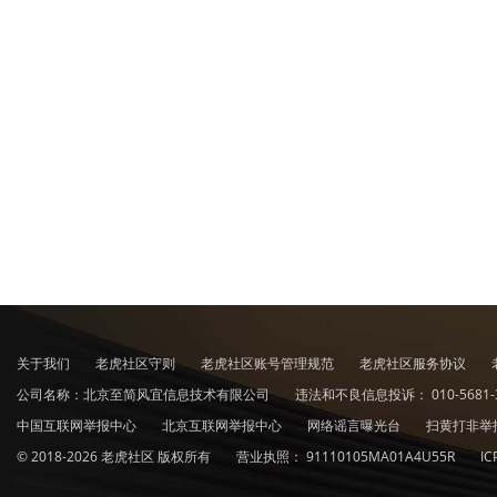
关于我们
老虎社区守则
老虎社区账号管理规范
老虎社区服务协议
公司名称：北京至简风宜信息技术有限公司
违法和不良信息投诉：
010-5681-
中国互联网举报中心
北京互联网举报中心
网络谣言曝光台
扫黄打非举
© 2018-2026 老虎社区 版权所有
营业执照：
91110105MA01A4U55R
I