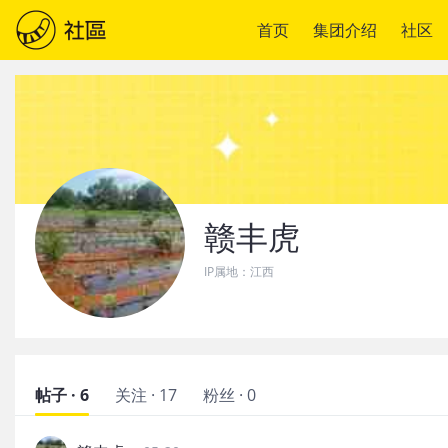
首页
集团介绍
社区
赣丰虎
IP属地：
江西
帖子 · 6
关注 · 17
粉丝 · 0