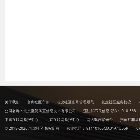
关于我们
老虎社区守则
老虎社区账号管理规范
老虎社区服务协议
公司名称：北京至简风宜信息技术有限公司
违法和不良信息投诉：
010-5681-
中国互联网举报中心
北京互联网举报中心
网络谣言曝光台
扫黄打非举
© 2018-2026 老虎社区 版权所有
营业执照：
91110105MA01A4U55R
I