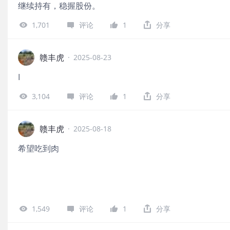
继续持有，稳握股份。
1,701
评论
1
分享
赣丰虎
·
2025-08-23
I
3,104
评论
1
分享
赣丰虎
·
2025-08-18
希望吃到肉
1,549
评论
1
分享