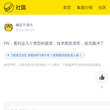
首页
集团介绍
社区
确定方进出
2025-08-23
FIN，看到这几个类型的股票，技术图形漂亮，就无脑冲了
# 【有奖互动】炒股MBTI准不准？来测测你的投资人格！
免责声明：上述内容仅代表发帖人个人观点，不构成本平台的任何投资建议。
1