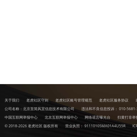
关于我们
老虎社区守则
老虎社区账号管理规范
老虎社区服务协议
公司名称：北京至简风宜信息技术有限公司
违法和不良信息投诉：
010-5681-
中国互联网举报中心
北京互联网举报中心
网络谣言曝光台
扫黄打非举
© 2018-2026 老虎社区 版权所有
营业执照：
91110105MA01A4U55R
I