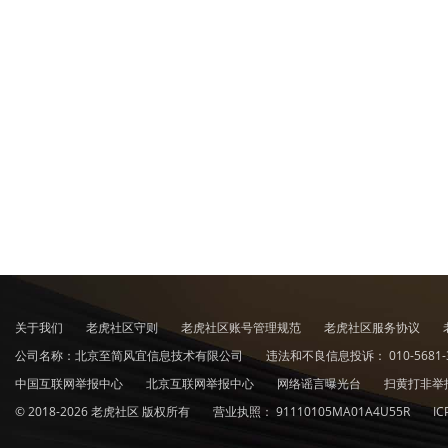
关于我们
老虎社区守则
老虎社区账号管理规范
老虎社区服务协议
公司名称：北京至简风宜信息技术有限公司
违法和不良信息投诉：
010-5681-
中国互联网举报中心
北京互联网举报中心
网络谣言曝光台
扫黄打非举
© 2018-2026 老虎社区 版权所有
营业执照：
91110105MA01A4U55R
I