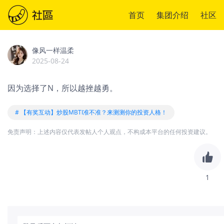
首页
集团介绍
社区
像风一样温柔
2025-08-24
因为选择了N，所以越挫越勇。
# 【有奖互动】炒股MBTI准不准？来测测你的投资人格！
免责声明：上述内容仅代表发帖人个人观点，不构成本平台的任何投资建议。
1