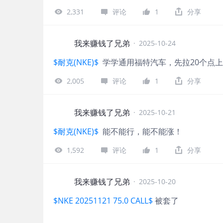
2,331
评论
1
分享
我来赚钱了兄弟
·
2025-10-24
$耐克(NKE)$
学学通用福特汽车，先拉20个点
2,005
评论
1
分享
我来赚钱了兄弟
·
2025-10-21
$耐克(NKE)$
能不能行，能不能涨！
1,592
评论
1
分享
我来赚钱了兄弟
·
2025-10-20
$NKE 20251121 75.0 CALL$
被套了