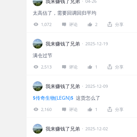
我来赚钱了兄弟
·
04-26
太高估了，需要回调回归平均
1,072
评论
2
分享
我来赚钱了兄弟
·
2025-12-19
满仓过节
2,513
评论
1
分享
我来赚钱了兄弟
·
2025-12-09
$传奇生物(LEGN)$
这货怎么了
2,160
评论
1
分享
我来赚钱了兄弟
·
2025-12-02