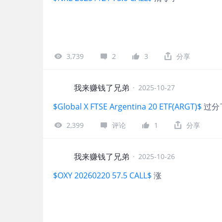
3,739
2
3
分享
我来赚钱了兄弟
·
2025-10-27
$Global X FTSE Argentina 20 ETF(ARGT)$
过分
2,399
评论
1
分享
我来赚钱了兄弟
·
2025-10-26
$OXY 20260220 57.5 CALL$
涨