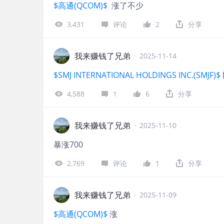
$高通(QCOM)$
涨了不少
3,431
评论
2
分享
我来赚钱了兄弟
·
2025-11-14
$SMJ INTERNATIONAL HOLDINGS INC.(SMJF)$
4,588
1
6
分享
我来赚钱了兄弟
·
2025-11-10
暴涨700
2,769
评论
1
分享
我来赚钱了兄弟
·
2025-11-09
$高通(QCOM)$
涨