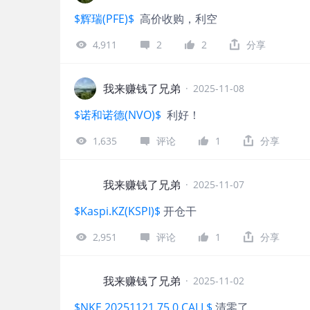
$辉瑞(PFE)$
高价收购，利空
4,911
2
2
分享
我来赚钱了兄弟
·
2025-11-08
$诺和诺德(NVO)$
利好！
1,635
评论
1
分享
我来赚钱了兄弟
·
2025-11-07
$Kaspi.KZ(KSPI)$
开仓干
2,951
评论
1
分享
我来赚钱了兄弟
·
2025-11-02
$NKE 20251121 75.0 CALL$
清零了