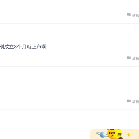
举
刚成立8个月就上市啊
举
举