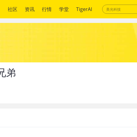
绍
社区
资讯
行情
学堂
TigerAI
兄弟