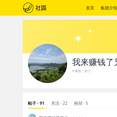
首页
集团介
我来赚钱了
IP属地：
浙江
帖子 · 91
关注 · 22
粉丝 · 5