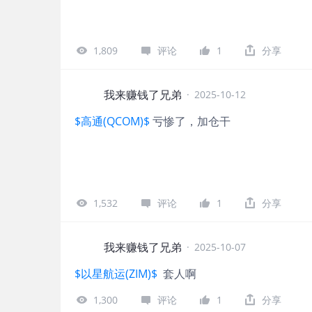
1,809
评论
1
分享
我来赚钱了兄弟
·
2025-10-12
$高通(QCOM)$
亏惨了，加仓干
1,532
评论
1
分享
我来赚钱了兄弟
·
2025-10-07
$以星航运(ZIM)$
套人啊
1,300
评论
1
分享