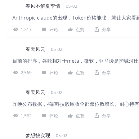
春风不解夏季情
·
05-02
Anthropic claude的出现，Token价格能涨，就让大
1,317
评论
点赞
分享
春天风云
·
05-02
目前的排序，谷歌相对于meta，微软，亚马逊是护城河
2,569
评论
点赞
分享
春天风云
·
05-02
昨晚公布数据，4家科技股应收全部双位数增长。耐心持
1,562
评论
点赞
分享
梦想快实现
·
05-02