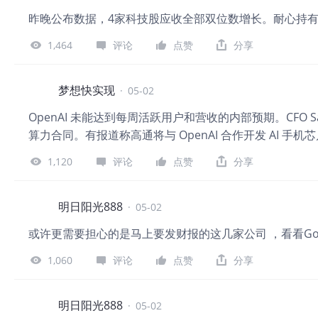
昨晚公布数据，4家科技股应收全部双位数增长。耐心持
1,464
评论
点赞
分享
梦想快实现
·
05-02
OpenAI 未能达到每周活跃用户和营收的内部预期。CFO 
算力合同。有报道称高通将与 OpenAI 合作开发 AI 手
1,120
评论
点赞
分享
明日阳光888
·
05-02
或许更需要担心的是马上要发财报的这几家公司 ，看看Goog
1,060
评论
点赞
分享
明日阳光888
·
05-02