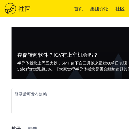
首页
集团介绍
社区
存储转向软件？IGV有上车机会吗？
半导体板块上周五大跌，SMH创下自三月以来最糟糕单日表现
Salesforce涨超3%。【大家觉得半导体板块是否会继续
登录后可发布短帖
帖子
精选