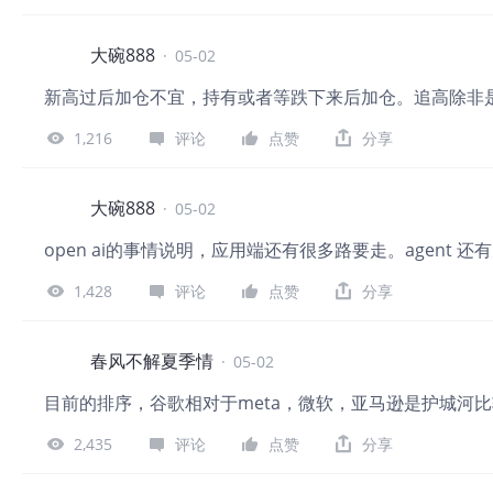
大碗888
·
05-02
新高过后加仓不宜，持有或者等跌下来后加仓。追高除非
1,216
评论
点赞
分享
大碗888
·
05-02
open ai的事情说明，应用端还有很多路要走。agent 
1,428
评论
点赞
分享
春风不解夏季情
·
05-02
目前的排序，谷歌相对于meta，微软，亚马逊是护城河
2,435
评论
点赞
分享