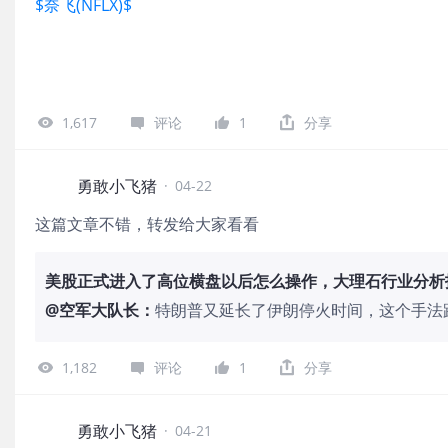
$奈飞(NFLX)$
1,617
评论
1
分享
勇敢小飞猪
·
04-22
这篇文章不错，转发给大家看看
美股正式进入了高位横盘以后怎么操作，大理石行业分析
@
空军大队长
：
特朗普又延长了伊朗停火时间，这个手法
大跌，然后特朗普宣布暂停关税90天，
的极限施压加延长停火时间。 但是这次
1,182
评论
1
分享
什么影响，也不会影响物价，只有加了关
普的全面关税以后，因为关税导致通胀的
这也是美国现在的物价比一年前高的原因
勇敢小飞猪
·
04-21