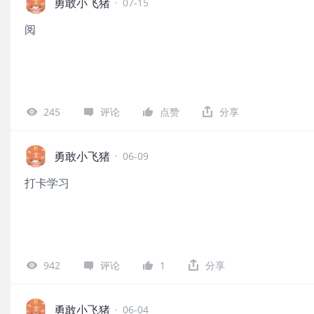
勇敢小飞猪
·
07-15
阅
245
评论
点赞
分享
勇敢小飞猪
·
06-09
打卡学习
942
评论
1
分享
勇敢小飞猪
·
06-04