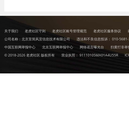
关于我们
老虎社区守则
老虎社区账号管理规范
老虎社区服务协议
公司名称：北京至简风宜信息技术有限公司
违法和不良信息投诉：
010-5681-
中国互联网举报中心
北京互联网举报中心
网络谣言曝光台
扫黄打非举
© 2018-2026 老虎社区 版权所有
营业执照：
91110105MA01A4U55R
I