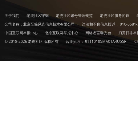
关于我们
老虎社区守则
老虎社区账号管理规范
老虎社区服务协议
公司名称：北京至简风宜信息技术有限公司
违法和不良信息投诉：
010-5681-
中国互联网举报中心
北京互联网举报中心
网络谣言曝光台
扫黄打非举
© 2018-2026 老虎社区 版权所有
营业执照：
91110105MA01A4U55R
I