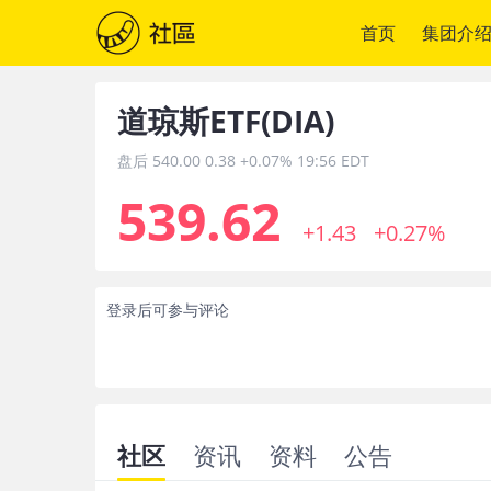
首页
集团介
道琼斯ETF
(
DIA
)
盘后
540.00
0.38
+0.07%
19:56 EDT
539.62
+1.43
+0.27%
登录后可参与评论
社区
资讯
资料
公告