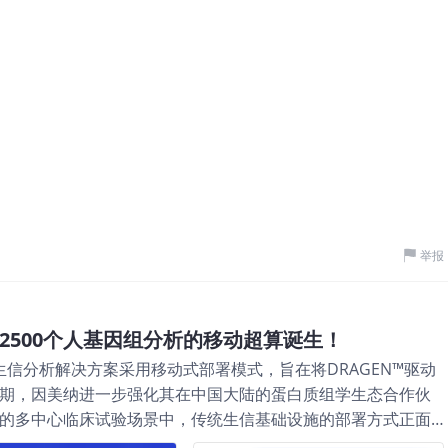
举报
2500个人基因组分析的移动超算诞生！
生信分析解决方案采用移动式部署模式，旨在将DRAGEN™驱动
同期，因美纳进一步强化其在中国大陆的蛋白质组学生态合作伙
求的多中心临床试验场景中，传统生信基础设施的部署方式正面
并制约着生信分析能力在研究一线的提升。在此背景下，“因美