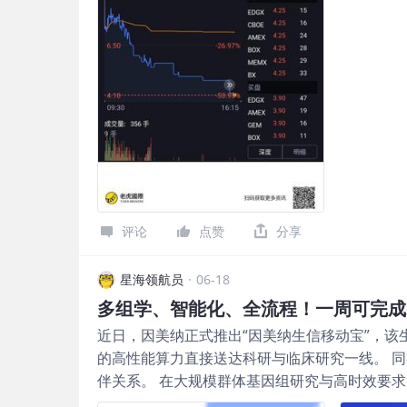
评论
点赞
分享
星海领航员
·
06-18
多组学、智能化、全流程！一周可完成
近日，因美纳正式推出“因美纳生信移动宝”，该
的高性能算力直接送达科研与临床研究一线。 
伴关系。 在大规模群体基因组研究与高时效要
临数据本地化合规要求与部署效率的双重挑战，