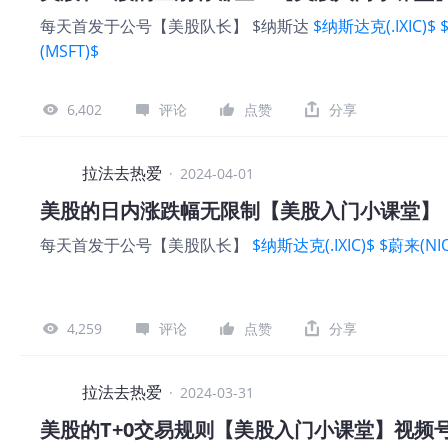
每天首发于公号【美股队长】 $纳斯达
$纳斯达克(.IXIC)$
(MSFT)$
6,402
评论
点赞
分享
拉法去热爱
·
2024-04-01
美股的日内涨跌幅无限制【美股入门小课堂】
每天首发于公号【美股队长】
$纳斯达克(.IXIC)$
$蔚来(NIO
4,259
评论
点赞
分享
拉法去热爱
·
2024-03-31
美股的T+0交易规则【美股入门小课堂】视频