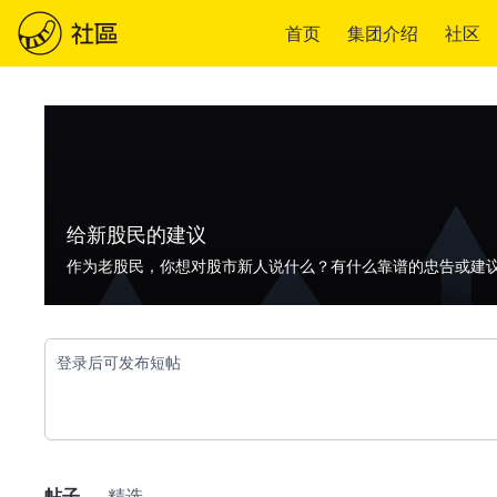
首页
集团介绍
社区
给新股民的建议
作为老股民，你想对股市新人说什么？有什么靠谱的忠告或建
登录后可发布短帖
帖子
精选