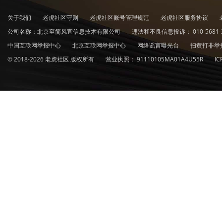
关于我们
老虎社区守则
老虎社区账号管理规范
老虎社区服务协议
公司名称：北京至简风宜信息技术有限公司
违法和不良信息投诉：
010-5681-
中国互联网举报中心
北京互联网举报中心
网络谣言曝光台
扫黄打非举
© 2018-2026 老虎社区 版权所有
营业执照：
91110105MA01A4U55R
I