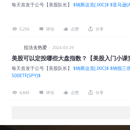
每天首发于公号【美股队长】
$纳斯达克(.IXIC)$
$亚马逊(A
5,256
评论
点赞
分享
拉法去热爱
·
2024-03-29
美股可以定投哪些大盘指数？【美股入门小课
每天首发于公号【美股队长】
$纳斯达克(.IXIC)$
$纳指三倍做
500ETF(SPY)$
4,845
评论
点赞
分享