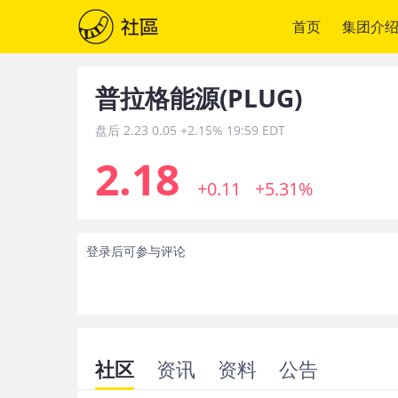
首页
集团介
普拉格能源
(
PLUG
)
盘后
2.23
0.05
+2.15%
19:59 EDT
2.18
+0.11
+5.31%
登录后可参与评论
社区
资讯
资料
公告