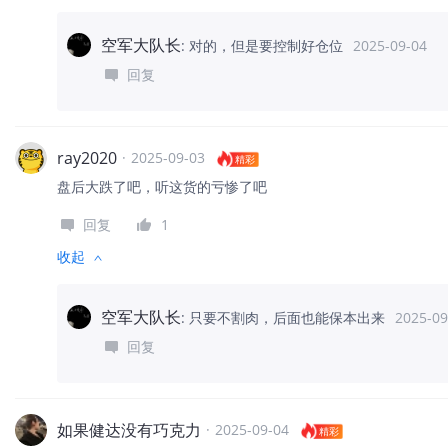
空军大队长
:
对的，但是要控制好仓位
2025-09-04
回复
ray2020
·
2025-09-03
精彩
盘后大跌了吧，听这货的亏惨了吧
回复
1
收起
空军大队长
:
只要不割肉，后面也能保本出来
2025-09
回复
如果健达没有巧克力
·
2025-09-04
精彩