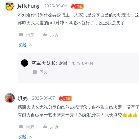
Jeffchung
·
2025-09-04
精彩
不知道你们为什么要踩博主，人家只是分享自己的炒股理念，
你昨天买点虚的put对冲下风险不就行了，反正我是买了
回复
点赞
收起
空军大队长
:
谢谢
2025-09-04
回复
琪妈
·
2025-09-07
精彩
感谢大队长无私分享自己的炒股理念，跟不跟自己决定，没有
有能力自己拿一套出来亮一亮！为无私分享大队长点赞👍👍👍
回复
点赞
收起