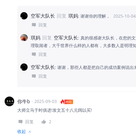
空军大队长
回复
琪妈
:
谢谢你的理解，
2025-10-04
回复
琪妈
回复
空军大队长
:
真的很感谢大队长，在您的文
理取闹者，大千世界什么样的人都有，大多数人是明理
回复
空军大队长
:
谢谢，那些人都是把自己的成功案例说出
回复
你牛b
·
2025-09-03
精彩
大师立马于时俱进!发文五十八元阔以买!
回复
2
收起