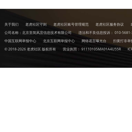
关于我们
老虎社区守则
老虎社区账号管理规范
老虎社区服务协议
公司名称：北京至简风宜信息技术有限公司
违法和不良信息投诉：
010-5681-
中国互联网举报中心
北京互联网举报中心
网络谣言曝光台
扫黄打非举
© 2018-2026 老虎社区 版权所有
营业执照：
91110105MA01A4U55R
I