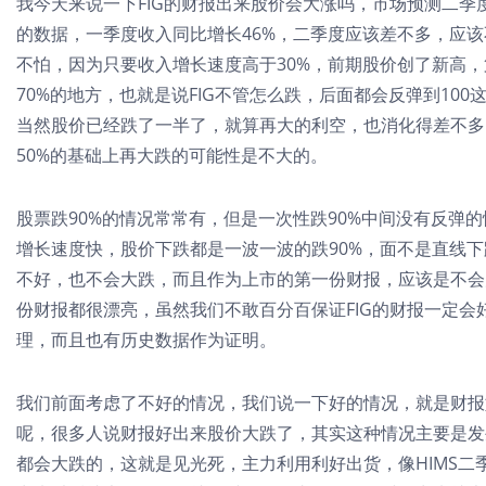
我今天来说一下FIG的财报出来股价会大涨吗，市场预测二季度
的数据，一季度收入同比增长46%，二季度应该差不多，应该
不怕，因为只要收入增长速度高于30%，前期股价创了新高
70%的地方，也就是说FIG不管怎么跌，后面都会反弹到10
当然股价已经跌了一半了，就算再大的利空，也消化得差不多
50%的基础上再大跌的可能性是不大的。
股票跌90%的情况常常有，但是一次性跌90%中间没有反弹
增长速度快，股价下跌都是一波一波的跌90%，面不是直线下
不好，也不会大跌，而且作为上市的第一份财报，应该是不会太差
份财报都很漂亮，虽然我们不敢百分百保证FIG的财报一定
理，而且也有历史数据作为证明。
我们前面考虑了不好的情况，我们说一下好的情况，就是财报
呢，很多人说财报好出来股价大跌了，其实这种情况主要是发
都会大跌的，这就是见光死，主力利用利好出货，像HIMS