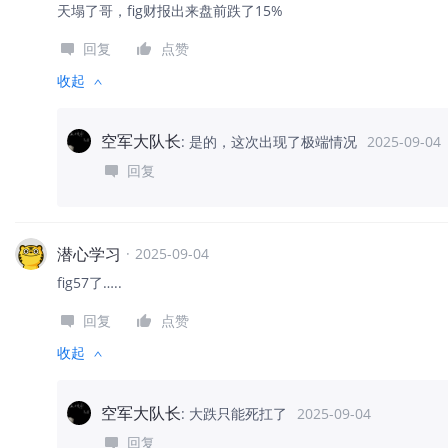
天塌了哥，fig财报出来盘前跌了15%
回复
点赞
收起
空军大队长
:
是的，这次出现了极端情况
2025-09-04
回复
潜心学习
·
2025-09-04
fig57了…..
回复
点赞
收起
空军大队长
:
大跌只能死扛了
2025-09-04
回复