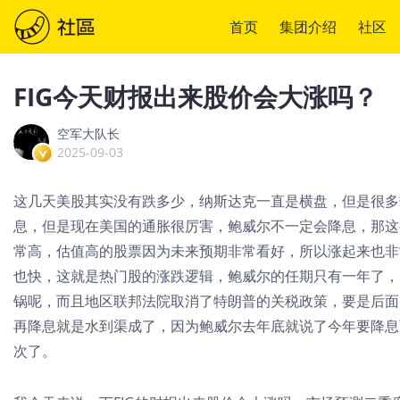
首页
集团介绍
社区
FIG今天财报出来股价会大涨吗？
空军大队长
2025-09-03
这几天美股其实没有跌多少，纳斯达克一直是横盘，但是很多
息，但是现在美国的通胀很厉害，鲍威尔不一定会降息，那这
常高，估值高的股票因为未来预期非常看好，所以涨起来也非
也快，这就是热门股的涨跌逻辑，鲍威尔的任期只有一年了，
锅呢，而且地区联邦法院取消了特朗普的关税政策，要是后面
再降息就是水到渠成了，因为鲍威尔去年底就说了今年要降息
次了。