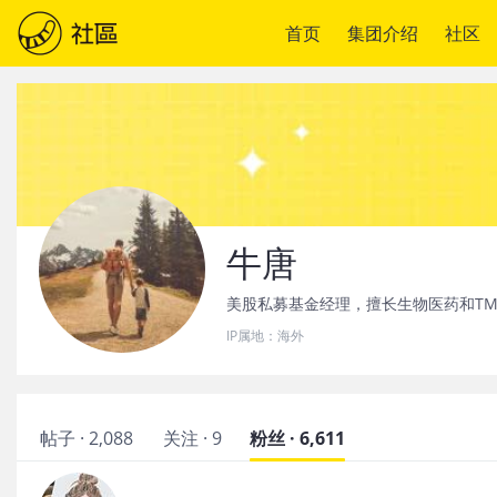
首页
集团介绍
社区
牛唐
美股私募基金经理，擅长生物医药和TM
IP属地：
海外
帖子 · 2,088
关注 · 9
粉丝 · 6,611