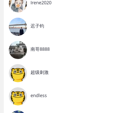
Irene2020
迟子钧
南哥8888
超级刺激
endless