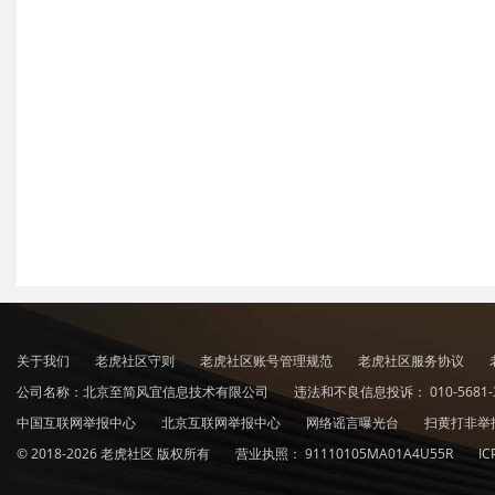
关于我们
老虎社区守则
老虎社区账号管理规范
老虎社区服务协议
公司名称：北京至简风宜信息技术有限公司
违法和不良信息投诉：
010-5681-
中国互联网举报中心
北京互联网举报中心
网络谣言曝光台
扫黄打非举
© 2018-2026 老虎社区 版权所有
营业执照：
91110105MA01A4U55R
I