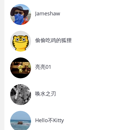
Jameshaw
偷偷吃鸡的狐狸
亮亮01
唤水之刃
Hello不Kitty