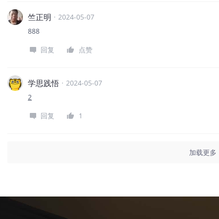
竺正明
·
2024-05-07
888
回复
点赞
学思践悟
·
2024-05-07
2
回复
1
加载更多