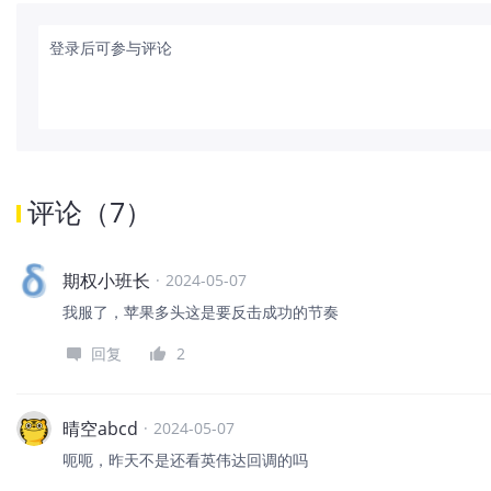
登录后可参与评论
评论
（
7
）
期权小班长
·
2024-05-07
我服了，苹果多头这是要反击成功的节奏
回复
2
晴空abcd
·
2024-05-07
呃呃，昨天不是还看英伟达回调的吗