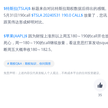
$特斯拉(TSLA)$
标题来自对比特斯拉期权数据后得出的感慨
5月31日190call
$TSLA 20240531 190.0 CALL$
放量了，悲讯
跟英伟达形成鲜明对比。
$苹果(AAPL)$
因为财报上涨所以上周五180～190的call
死心，周一180～190的call继续放量，看这意思打算发动s
断周五大概率收180～182.5。
# 期权Q&A：期权知识，你问我答
免责声明：上述内容仅代表发帖人个人观点，不构成本平台的任何投资建议。
35