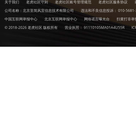
关于我们
老虎社区守则
老虎社区账号管理规范
老虎社区服务协议
公司名称：北京至简风宜信息技术有限公司
违法和不良信息投诉：
010-5681-
中国互联网举报中心
北京互联网举报中心
网络谣言曝光台
扫黄打非举
© 2018-2026 老虎社区 版权所有
营业执照：
91110105MA01A4U55R
I