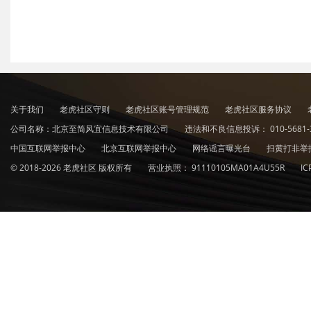
关于我们
老虎社区守则
老虎社区账号管理规范
老虎社区服务协议
公司名称：北京至简风宜信息技术有限公司
违法和不良信息投诉：
010-5681-
中国互联网举报中心
北京互联网举报中心
网络谣言曝光台
扫黄打非举
© 2018-2026 老虎社区 版权所有
营业执照：
91110105MA01A4U55R
I