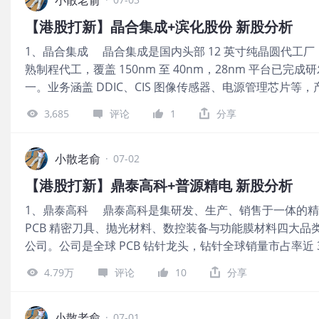
型就越来越准。 模型越准，险企越依赖它来做新能源车险定
跌。，保荐人整体业绩一般。 公司从2023~2025年的营收分别是
【港股打新】晶合集成+滨化股份 新股分析
亿，2025年营收同比增长-9.61%；2023~2025年的净利润
1、晶合集成 晶合集成是国内头部 12 英寸纯晶圆代工
1326.6万，2025年的净利润同比增长14.18%。 按发行
熟制程代工，覆盖 150nm 至 40nm，28nm 平台已完
1.26亿，发行比例是11.78%，无基石锁定，那么1.26
一。业务涵盖 DDIC、CIS 图像传感器、电源管理芯片
港股ipo新规的机制B，公开发售初始份额是10%，不设回拨
进多品类国产替代。 公司6月30日开始招股，招股价30~32
倍，申购人气还可以。总共有2580手，货很少，中签率极
3,685
评论
1
分享
市值667.13亿~718.27亿港元，发行数量2.16亿股
加坡第一大集装箱堆场运营商，东南亚第二。保荐人是华
近2年保荐过的项目首日上涨率是74.35%，保荐人整体业
体业绩一般。2025年的净利润同比增长14.18%，公司
广发基金、汇添富、工银理财、中邮理财、嘉实国际资产管理、
小散老俞
B，公开发售初始份额是10%，流通盘是1.26亿，目前申购
·
07-02
资管、大成国际、Perseverance Asset、NGS Super、
货很少，中签率极低。这是一只小票，在港股同行业中估
【港股打新】鼎泰高科+普源精电 新股分析
美元，占总发行数的49.92%，基石占比很高。 公司从2023~2
作了，整体质地一般，也很难中签，本人计划小打几手意思
1、鼎泰高科 鼎泰高科是集研发、生产、销售于一体的
亿，2025年营收同比增长13.91%；2023~2025年的净利润
表个人观点，不构成任何投资依据，股市有风
PCB 精密刀具、抛光材料、数控装备与功能膜材料四大品
比增长-3.26%。 按发行价中位数计算692.7亿港元市值发行
公司。公司是全球 PCB 钻针龙头，钻针全球销量市占率近
么流通盘是33.69亿。 晶合集成早就在A股上市，这次
研超九成生产设备，掌握 0.01 毫米级超微钻核心工艺。产
4.79万
评论
10
分享
新能源汽车等赛道，客户覆盖全球九成头部 PCB 厂商。 
价≤380港元，每手股数100股，最低认购38383.24港元，市
量1263.2万股，属于数码解决方案服务行业，无绿鞋。
小散老俞
·
07-01