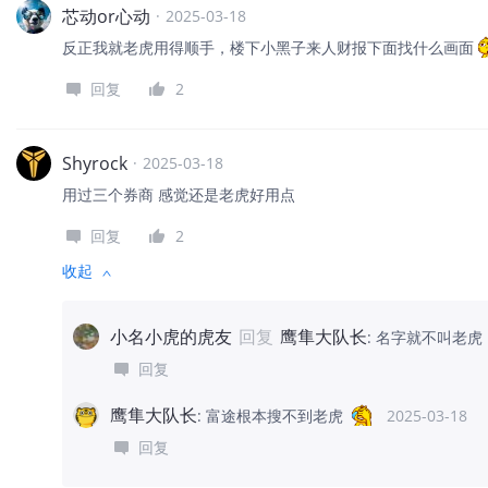
芯动or心动
·
2025-03-18
反正我就老虎用得顺手，楼下小黑子来人财报下面找什么画面
回复
2
Shyrock
·
2025-03-18
用过三个券商 感觉还是老虎好用点
回复
2
收起
小名小虎的虎友
回复
鹰隼大队长
:
名字就不叫老虎
回复
鹰隼大队长
:
富途根本搜不到老虎
2025-03-18
回复