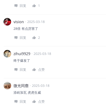
回复
1
vision
·
2025-03-18
28倍 有点厉害了
回复
2
zihui9929
·
2025-03-18
终于爆发了
回复
点赞
微光同塵
·
2025-03-18
添砖加瓦 虎虎生威
回复
点赞