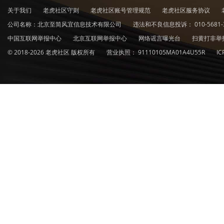
关于我们
老虎社区守则
老虎社区账号管理规范
老虎社区服务协议
公司名称：北京至简风宜信息技术有限公司
违法和不良信息投诉：
010-5681-
中国互联网举报中心
北京互联网举报中心
网络谣言曝光台
扫黄打非举
© 2018-2026 老虎社区 版权所有
营业执照：
91110105MA01A4U55R
I