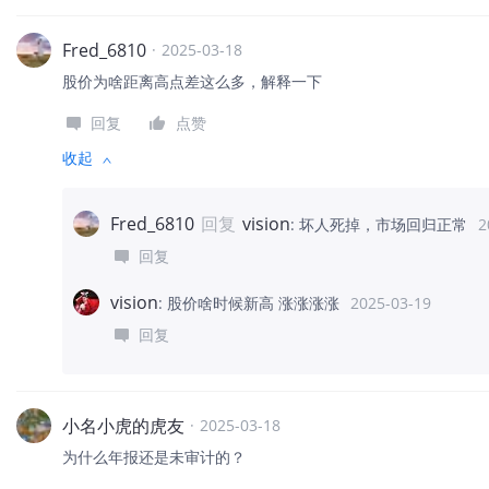
Fred_6810
·
2025-03-18
股价为啥距离高点差这么多，解释一下
回复
点赞
收起
Fred_6810
回复
vision
:
坏人死掉，市场回归正常
2
回复
vision
:
股价啥时候新高 涨涨涨涨
2025-03-19
回复
小名小虎的虎友
·
2025-03-18
为什么年报还是未审计的？