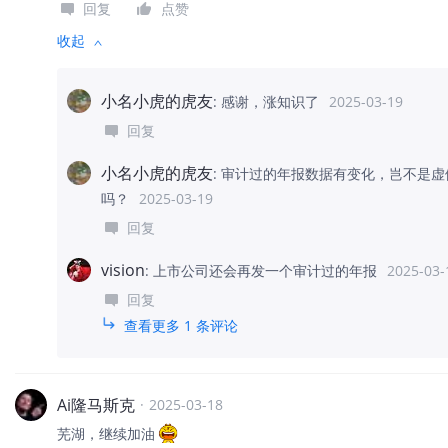
回复
点赞
收起
小名小虎的虎友
:
感谢，涨知识了
2025-03-19
回复
小名小虎的虎友
:
审计过的年报数据有变化，岂不是虚
吗？
2025-03-19
回复
vision
:
上市公司还会再发一个审计过的年报
2025-03-
回复
查看更多 1 条评论
Ai隆马斯克
·
2025-03-18
芜湖，继续加油