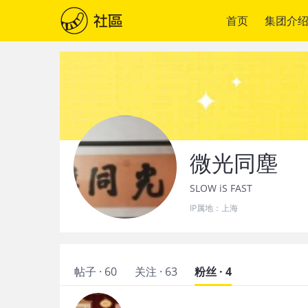
首页
集团介
微光同塵
SLOW iS FAST
IP属地：
上海
帖子 · 60
关注 · 63
粉丝 · 4