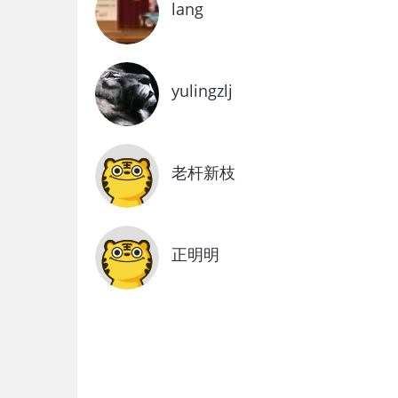
lang
yulingzlj
老杆新枝
正明明