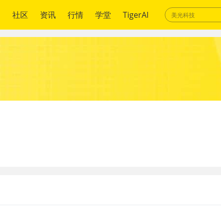
绍
社区
资讯
行情
学堂
TigerAI