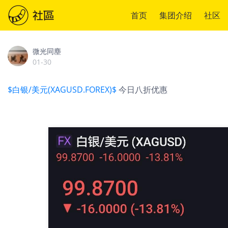
首页
集团介绍
社区
微光同塵
01-30
$白银/美元(XAGUSD.FOREX)$
今日八折优惠