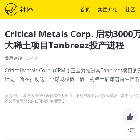
首页
集团介绍
社区
Critical Metals Corp. 
大稀土项目Tanbreez投产进程
美股速递
03-10
Critical Metals Corp. (CRML) 正全力推进其Tan
计划，旨在推动这一全球规模数一数二的稀土矿床迈向生产阶
免责声明：本文观点仅代表作者个人观点，不构成本平台的投资建议，本平台不对
赖文章信息引发的任何损失承担责任。
点赞