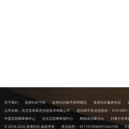
关于我们
老虎社区守则
老虎社区账号管理规范
老虎社区服务协议
公司名称：北京至简风宜信息技术有限公司
违法和不良信息投诉：
010-5681-
中国互联网举报中心
北京互联网举报中心
网络谣言曝光台
扫黄打非举
© 2018-2026 老虎社区 版权所有
营业执照：
91110105MA01A4U55R
I