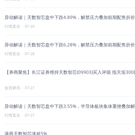
异动解读｜天数智芯盘中下跌4.89%，解禁压力叠加前期配售折
行情直击
·
07-29
异动解读｜天数智芯盘中下跌6.28%，解禁压力叠加前期配售折
行情直击
·
07-28
【券商聚焦】长江证券维持天数智芯(09903)买入评级 指天垓30
金吾财讯
·
07-27
异动解读｜天数智芯盘中下跌3.55%，半导体板块集体重挫叠加
行情直击
·
07-27
港股天数智芯涨超5%