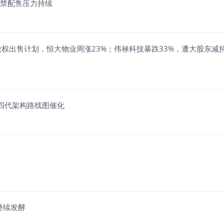
解禁配售压力持续
股权出售计划，恒大物业周涨23%；伟禄科技暴跌33%，遭大股东减持
加四代架构路线图催化
持续发酵