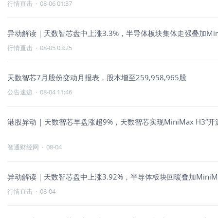
行情直击
·
08-06 01:37
异动解读｜天数智芯盘中上涨3.3%，半导体板块集体走强叠加Mini
行情直击
·
08-05 03:25
天数智芯7月股份变动月报表，股本增至259,958,965股
公告速递
·
08-04 11:46
港股异动 | 天数智芯早盘涨超9%，天数智芯实现MiniMax H3“开
智通财经网
·
08-04
异动解读｜天数智芯盘中上涨3.92%，半导体板块回暖叠加MiniM
行情直击
·
08-04