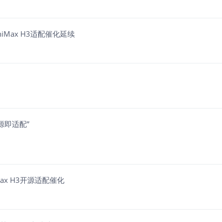
Max H3适配催化延续
源即适配”
ax H3开源适配催化