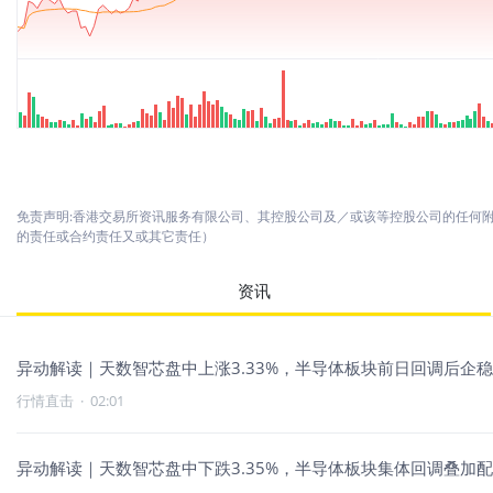
免责声明:香港交易所资讯服务有限公司、其控股公司及／或该等控股公司的任何
的责任或合约责任又或其它责任）
资讯
异动解读｜天数智芯盘中上涨3.33%，半导体板块前日回调后企
行情直击
·
02:01
异动解读｜天数智芯盘中下跌3.35%，半导体板块集体回调叠加