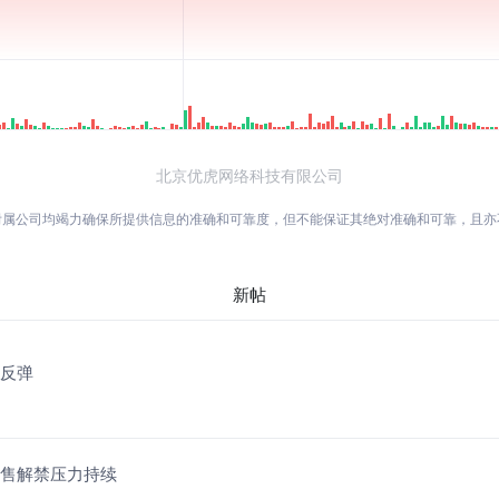
北京优虎网络科技有限公司
附属公司均竭力确保所提供信息的准确和可靠度，但不能保证其绝对准确和可靠，且
新帖
稳反弹
配售解禁压力持续