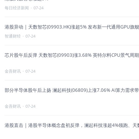
每日经济新闻
·
07-24
港股异动 | 天数智芯(09903.HK)涨超5% 发布新一代通用GPU
智通财经
·
07-24
芯片股午后反弹 天数智芯(09903)涨3.68% 英特尔料CPU景气周
金吾财讯
·
07-24
部分半导体股午后上扬 澜起科技(06809)上涨7.06% AI算力
金吾财讯
·
07-24
港股直击 | 港股半导体概念盘初反弹，澜起科技涨超4%领跑、天