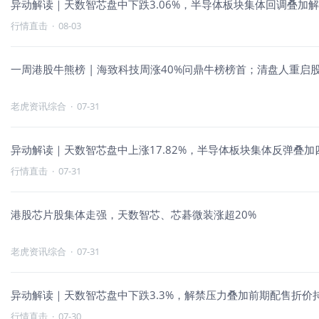
异动解读｜天数智芯盘中下跌3.06%，半导体板块集体回调叠加
行情直击
·
08-03
一周港股牛熊榜 | 海致科技周涨40%问鼎牛榜榜首；清盘人重启
老虎资讯综合
·
07-31
异动解读｜天数智芯盘中上涨17.82%，半导体板块集体反弹叠
行情直击
·
07-31
港股芯片股集体走强，天数智芯、芯碁微装涨超20%
老虎资讯综合
·
07-31
异动解读｜天数智芯盘中下跌3.3%，解禁压力叠加前期配售折价
行情直击
·
07-30