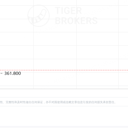
性、完整性和及时性做出任何保证，亦不对因使用或信赖文章信息引发的任何损失承担责任。