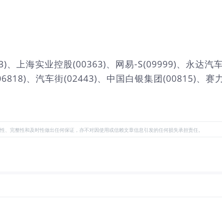
实业控股(00363)、网易-S(09999)、永达汽车(03
6818)、汽车街(02443)、中国白银集团(00815)、赛
性、完整性和及时性做出任何保证，亦不对因使用或信赖文章信息引发的任何损失承担责任。