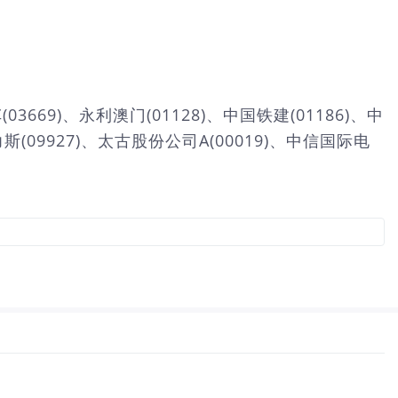
669)、永利澳门(01128)、中国铁建(01186)、中
力斯(09927)、太古股份公司A(00019)、中信国际电