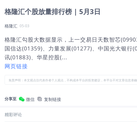
格隆汇个股放量排行榜 | 5月3日
格隆汇
05-03
格隆汇勾股大数据显示，上一交易日天数智芯(09903)、上海
国信达(01359)、力量发展(01277)、中国光大银行(0
讯(01883)、华星控股(...
网页链接
免责声明：本文观点仅代表作者个人观点，不构成本平台的投资建议，本平台不对文章信息准确
分享至
微信
复制链接
精彩评论