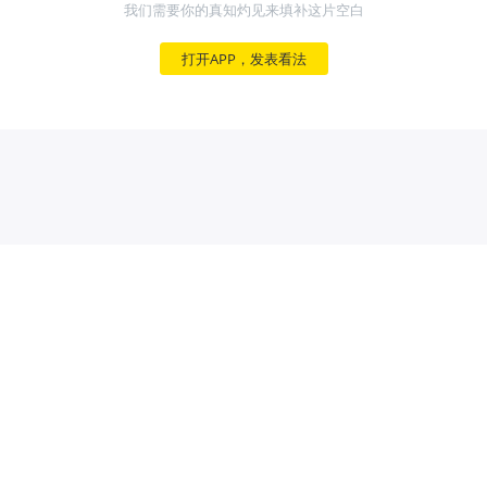
我们需要你的真知灼见来填补这片空白
打开APP，发表看法