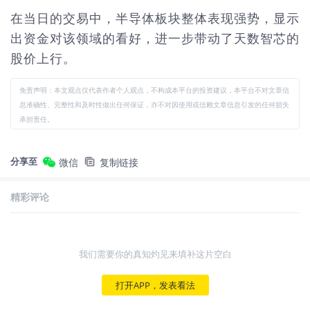
在当日的交易中，半导体板块整体表现强势，显示
出资金对该领域的看好，进一步带动了天数智芯的
股价上行。
免责声明：本文观点仅代表作者个人观点，不构成本平台的投资建议，本平台不对文章信
息准确性、完整性和及时性做出任何保证，亦不对因使用或信赖文章信息引发的任何损失
承担责任。
分享至
微信
复制链接
精彩评论
我们需要你的真知灼见来填补这片空白
打开APP，发表看法