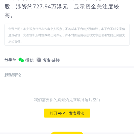
股，涉资约727.94万港元，显示资金关注度较
高。
免责声明：本文观点仅代表作者个人观点，不构成本平台的投资建议，本平台不对文章信
息准确性、完整性和及时性做出任何保证，亦不对因使用或信赖文章信息引发的任何损失
承担责任。
分享至
微信
复制链接
精彩评论
我们需要你的真知灼见来填补这片空白
打开APP，发表看法