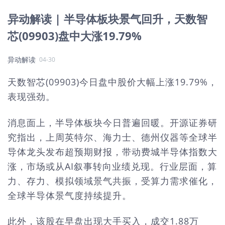
异动解读 | 半导体板块景气回升，天数智
芯(09903)盘中大涨19.79%
异动解读
04-30
天数智芯(09903)今日盘中股价大幅上涨19.79%，
表现强劲。
消息面上，半导体板块今日普遍回暖。开源证券研
究指出，上周英特尔、海力士、德州仪器等全球半
导体龙头发布超预期财报，带动费城半导体指数大
涨，市场或从AI叙事转向业绩兑现。行业层面，算
力、存力、模拟领域景气共振，受算力需求催化，
全球半导体景气度持续提升。
此外，该股在早盘出现大手买入，成交1.88万