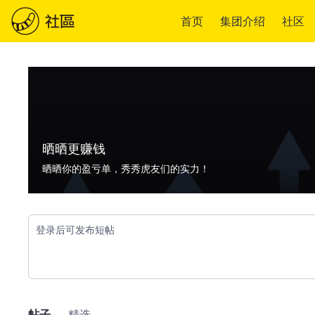
首页
集团介绍
社区
晒晒更赚钱
晒晒你的盈亏单，秀秀虎友们的实力！
登录后可发布短帖
帖子
精选