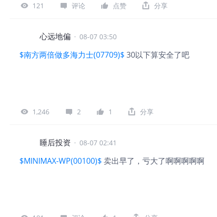
121
评论
点赞
分享
心远地偏
·
08-07 03:50
$南方两倍做多海力士(07709)$
30以下算安全了吧
1,246
2
1
分享
睡后投资
·
08-07 02:41
$MINIMAX-WP(00100)$
卖出早了，亏大了啊啊啊啊啊