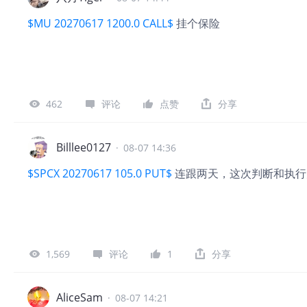
$MU 20270617 1200.0 CALL$
挂个保险
462
评论
点赞
分享
Billlee0127
·
08-07 14:36
$SPCX 20270617 105.0 PUT$
连跟两天，这次判断和执行
1,569
评论
1
分享
AliceSam
·
08-07 14:21