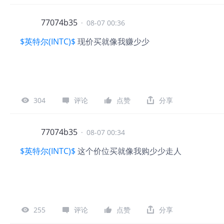
77074b35
·
08-07 00:36
$英特尔(INTC)$
现价买就像我赚少少
304
评论
点赞
分享
77074b35
·
08-07 00:34
$英特尔(INTC)$
这个价位买就像我购少少走人
255
评论
点赞
分享