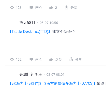
126
评论
2
分享
熊大5811
·
08-07 10:56
$Trade Desk Inc.(TTD)$
建立个新仓位！
152
评论
点赞
分享
开城门迎闯王
·
08-07 08:01
$SK海力士(SKHY)$
$南方两倍做多海力士(07709)$
希望