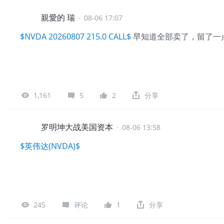
親愛的 瑞
·
08-06 17:07
$NVDA 20260807 215.0 CALL$
早知道全部卖了，留了一
1,161
5
2
分享
罗明坤大战美国资本
·
08-06 13:58
$英伟达(NVDA)$
245
评论
1
分享