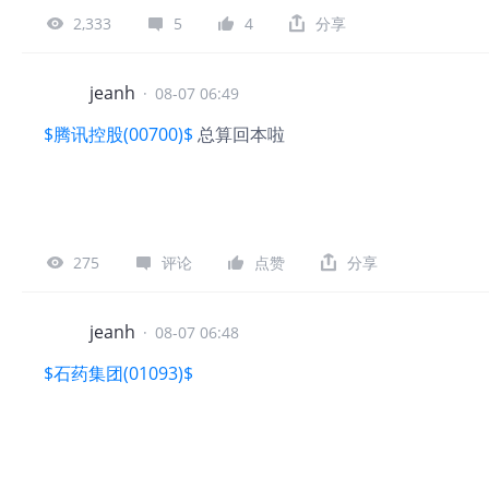
2,333
5
4
分享
jeanh
·
08-07 06:49
$腾讯控股(00700)$
总算回本啦
275
评论
点赞
分享
jeanh
·
08-07 06:48
$石药集团(01093)$