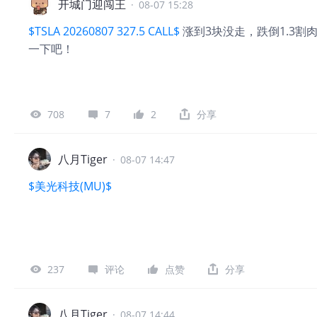
开城门迎闯王
·
08-07 15:28
$TSLA 20260807 327.5 CALL$
涨到3块没走，跌倒1.3割
一下吧！
708
7
2
分享
八月Tiger
·
08-07 14:47
$美光科技(MU)$
237
评论
点赞
分享
八月Tiger
·
08-07 14:44