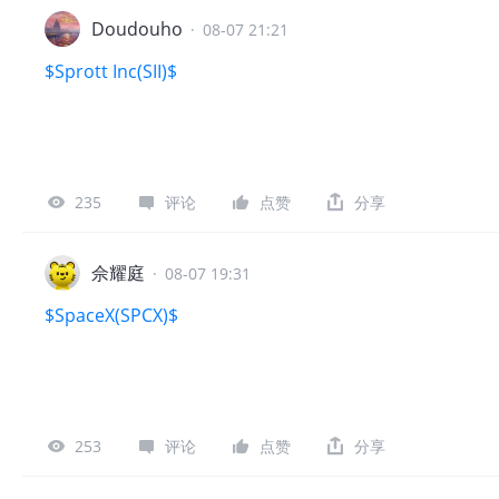
Doudouho
·
08-07 21:21
$Sprott Inc(SII)$
235
评论
点赞
分享
佘耀庭
·
08-07 19:31
$SpaceX(SPCX)$
253
评论
点赞
分享