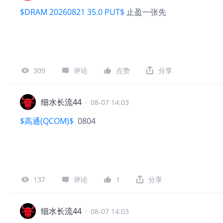
$DRAM 20260821 35.0 PUT$
止盈一张先
309
评论
点赞
分享
细水长流44
·
08-07 14:03
$高通(QCOM)$
0804
137
评论
1
分享
细水长流44
·
08-07 14:03