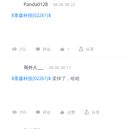
Panda0128
·
08-06 08:22
$拿森科技(02261)$
252
评论
1
分享
局外人___
·
08-06 08:17
$拿森科技(02261)$
卖掉了，哈哈
355
评论
点赞
分享