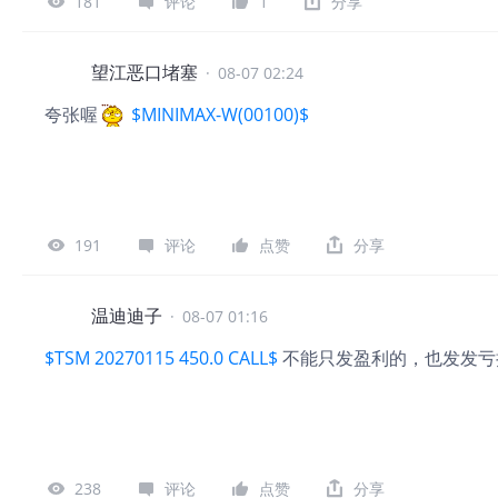
181
评论
1
分享
望江恶口堵塞
·
08-07 02:24
夸张喔
$MINIMAX-W(00100)$
191
评论
点赞
分享
温迪迪子
·
08-07 01:16
$TSM 20270115 450.0 CALL$
不能只发盈利的，也发发亏
238
评论
点赞
分享