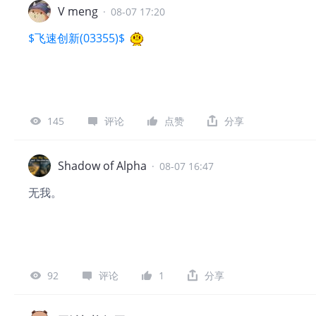
V meng
·
08-07 17:20
$飞速创新(03355)$
145
评论
点赞
分享
Shadow of Alpha
·
08-07 16:47
无我。
92
评论
1
分享