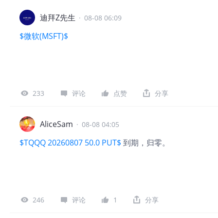
迪拜Z先生
·
08-08 06:09
$微软(MSFT)$
233
评论
点赞
分享
AliceSam
·
08-08 04:05
$TQQQ 20260807 50.0 PUT$
到期，归零。
246
评论
1
分享