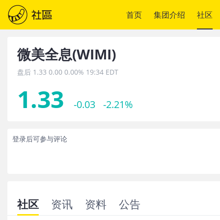
首页
集团介绍
社区
微美全息
(
WIMI
)
盘后
1.33
0.00
0.00%
19:34 EDT
1.33
-0.03
-2.21%
登录后可参与评论
社区
资讯
资料
公告