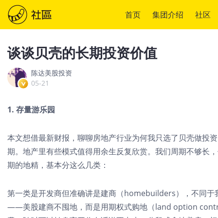
首页
集团介绍
社区
谈谈贝壳的长期投资价值
陈达美股投资
05-21
1. 存量游乐园
本文想借最新财报，聊聊房地产行业为何我只选了贝壳做投资
期。地产里有些模式值得用余生反复欣赏。我们周期不够长，
期的地精，基本分这么几类：
第一类是开发商但准确讲是建商（homebuilders），
——美股建商不囤地，而是用期权式购地（land option co