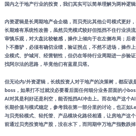
国内之于地产行业的投资，我们其实可以简单理解为两种逻辑
内资逻辑是长周期地产会企稳，而贝壳比其他公司模式更好，
长期难有系统性改善，虽然贝壳模式较好但抵挡不住行业洪流
审慎乐观，对大盘比较敏感，操作上倾向于在左侧布局；后者
卜不撒驴，必须有确切业绩，验证拐点，不然不进场，操作上
业模式、护城河、经营韧性，但仍在等待行业周期进一步验证
找阿尔法的思路，毕竟他们有蓝星贝塔。
但无论内/外资逻辑，长线投资人对于地产的决策树，都应该
boss，如果打不过就没必要看后面任何细分业务层面的小b
AI对其是利好还是利空，能否抵挡AI冲击上。而在地产这个
长期价值与模式稳定，参考我在第一部分里的讨论，也正如Lenn
与贝壳轻模式、轻托管、产品模块化路径相通，让房地产这个
前通过贝壳投资地产股，没在水下，而同期申万地产指数跌掉