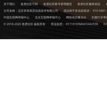
关于我们
老虎社区守则
老虎社区账号管理规范
老虎社区服务协议
公司名称：北京至简风宜信息技术有限公司
违法和不良信息投诉：
010-5681-
中国互联网举报中心
北京互联网举报中心
网络谣言曝光台
扫黄打非举
© 2018-2026 老虎社区 版权所有
营业执照：
91110105MA01A4U55R
I