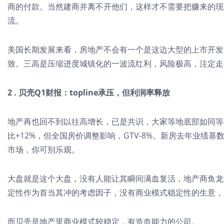
商的付款。当然建商并离不开他们，这样才不需要把赚来的现
流。
美国长期发展来看，房地产不会有一个是这边大型的上市开发
致。三高是压缩进度城镇化的一波流红利，风险极高，注定走
2 . 贝壳Q1财报：topline承压，但利润率释放
地产再也回不到以往高增长，已是共识，大家等地底部如同等
比+12%，但全国房价调整影响，GTV-8%。新房去年业绩
市场，你可别乐观。
大盘就是这个大盘，没有人能让其瞬间满血复活，地产商鱼龙
定性作为首当其冲的考虑因子，没有商业模式稳定性的生意，
而贝壳是地产里商业模式较稳定，有造血能力的公司。