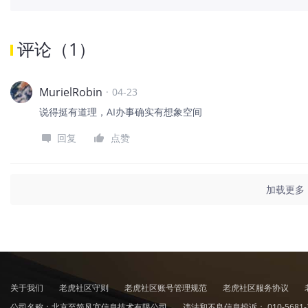
评论
（
1
）
MurielRobin
·
04-23
说得挺有道理，AI办事确实有想象空间
回复
点赞
加载更多
关于我们
老虎社区守则
老虎社区账号管理规范
老虎社区服务协议
公司名称：北京至简风宜信息技术有限公司
违法和不良信息投诉：
010-5681-