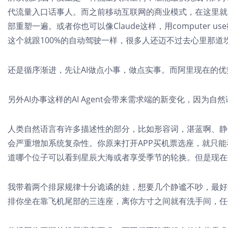
代流量入口话事人。而之前移动互联网的商业模式，在这里就
部重塑一遍。或者你也可以像Claude这样，用computer
这个就跟100%的自动驾驶一样，很多人还迈不过去心里那道
还是循序渐进，先让AI做点小事，做点实事。而阿里现在的
另外AI办事这样的AI Agent会带来需求端的新变化，因为
人类自然语言有许多描述性的部分，比如形容词，湛蓝啊、静
会严重增加系统复杂性。你原来打开APP买机票选座，就只
道哪个位子可以看到星辰大海或者享受季节的轮换。但是现在
我带着两个排尿规律十分诡谲的娃，想要几个静谧不吵，最好
排你坐在靠飞机尾部的三连座，离你方寸之间就有洗手间，任