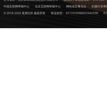
中国互联网举报中心
北京互联网举报中心
网络谣言曝光台
扫黄打非举
© 2018-2026 老虎社区 版权所有
营业执照：
91110105MA01A4U55R
I