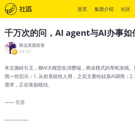
首页
集团介绍
社区
千万次的问，AI agent与AI办
陈达美股投资
04-23
本文抛砖引玉，聊AI大模型在消费端，商业模式的草蛇灰线。阿里
我一些启示：1. 从前系统给人用，之后主要给硅基AI调用；2.
需求，正在珠胎暗结。
—— 引言
—————