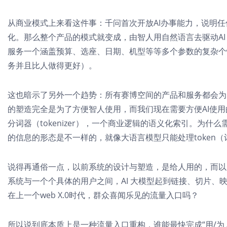
从商业模式上来看这件事：千问首次开放AI办事能力，说明任何
化。那么整个产品的模式就变成，由智人用自然语言去驱动AI
服务一个涵盖预算、选座、日期、机型等等多个参数的复杂个
务并且比人做得更好）。
这也暗示了另外一个趋势：所有赛博空间的产品和服务都会为
的塑造完全是为了方便智人使用，而我们现在需要方便AI使
分词器（tokenizer），一个商业逻辑的语义化索引。为
的信息的形态是不一样的，就像大语言模型只能处理token
说得再通俗一点，以前系统的设计与塑造，是给人用的，而以
系统与一个个具体的用户之间，AI 大模型起到链接、切片、映射
在上一个web X.0时代，群众喜闻乐见的流量入口吗？
所以说到底本质上是一种流量入口重构，谁能最快完成“用/为 