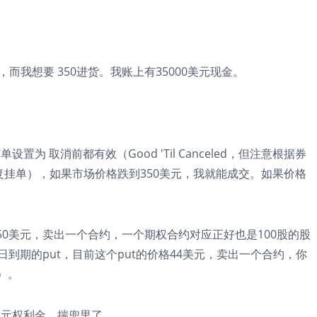
而我想要 350进货。我账上有35000美元现金。
置为 取消前都有效（Good 'Til Canceled，但注意根据券
复挂单），如果市场价格跌到350美元，我就能成交。如果价格
为350美元，卖出一个合约，一个期权合约对应正好也是100股的股
18日到期的put，目前这个put的价格44美元，卖出一个合约，你
m）。
0美元权利金，揣兜里了。