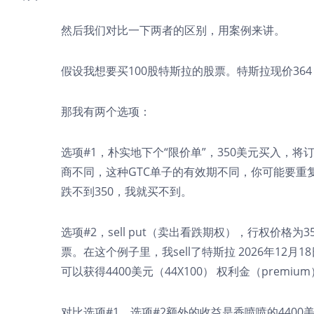
然后我们对比一下两者的区别，用案例来讲。
假设我想要买100股特斯拉的股票。特斯拉现价364，
那我有两个选项：
选项#1，朴实地下个“限价单”，350美元买入，将订单设
商不同，这种GTC单子的有效期不同，你可能要重
跌不到350，我就买不到。
选项#2，sell put（卖出看跌期权），行权价格
票。在这个例子里，我sell了特斯拉 2026年12月
可以获得4400美元（44X100） 权利金（premiu
对比选项#1，选项#2额外的收益是香喷喷的440