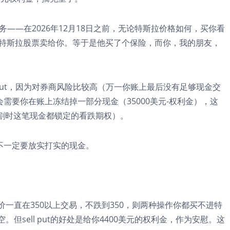
务——在2026年12月18日之前，无论特斯拉价格如何，买你看
0股特斯拉股票卖给你。等于是他买了个保险，而你，我的朋友，
 put，因为对券商风险比较高（万一你账上最后没有足够现金交
需要你在账上冻结掉一部分现金（35000美元-权利金），这
为在交割时这笔现金都锁定的看跌期权）。
不一定要放实打实的现金。
价一直在350以上交易，不跌到350，则两种操作你都买不进特
但sell put的好处是给你4400美元的权利金，作为安慰。这