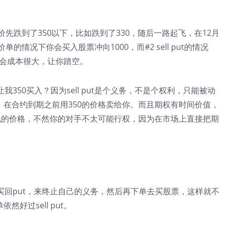
价先跌到了350以下，比如跌到了330，随后一路起飞，在12月
单的情况下你会买入股票冲向1000，而#2 sell put的情况
的机会成本很大，让你踏空。
有让我350买入？因为sell put是个义务，不是个权利，只能被动
在合约到期之前用350的价格卖给你。而且期权有时间价值，
低的价格，不然你的对手不太可能行权，因为在市场上直接把期
买回put，来终止自己的义务，然后再下单去买股票，这样就不
好过sell put。