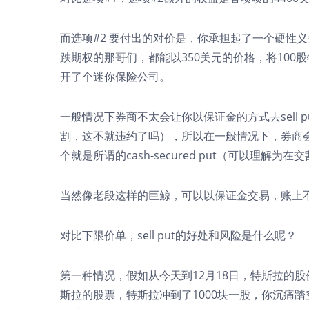
而选项#2 要付出的对价是，你承担起了一个硬性义
跌期权的那哥们，都能以350美元的价格，将10
开了个迷你保险公司。
一般情况下券商不太会让你以保证金的方式去sell
割，这不就违约了吗），所以在一般情况下，券商会
个就是所谓的cash-secured put（可以理解
当然像老段这样的巨鲸，可以以保证金交易，账上
对比下限价单，sell put的好处和风险是什么呢？
第一种情况，假如从今天到12月18日，特斯拉的股
斯拉的股票，特斯拉冲到了1000块一股，你沉痛踏空。