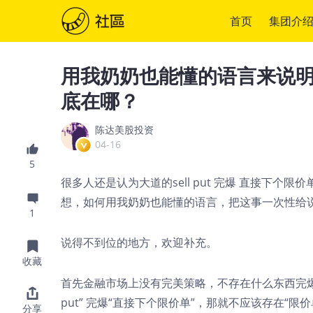
首页
集团介
用我奶奶也能懂的语言来说明Se
底在哪？
陈达美股投资
04-16
5
很多人还是认为大道的sell put 完爆 直接下
想，如何用我奶奶也能懂的语言，把这事一次性给
1
说得不到位的地方，欢迎补充。
收藏
首先金融市场上没有完美策略，不存在什么东西完爆什
put” 完爆“直接下个限价单”，那就不应该存在“限
分享