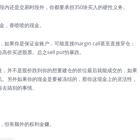
易时段内还是交易时段外，你都要承担350块买入的硬性义务。
权利金，香喷喷的现金。
，如果你是保证金账户，可能直接margin call甚至直接穿仓；
买进股票。总之sell put怕暴跌。
性，并不是股价跌到你的想要建仓的价位最后就能成交的，如果
机。另外如果你的现金是要被冻结的，那你这现金上的灵活性，
再去搞别的事情。
犀牛，但有额外的权利金赚。