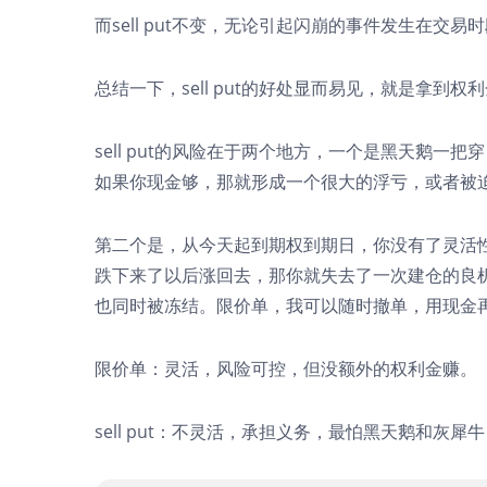
而sell put不变，无论引起闪崩的事件发生在交
总结一下，sell put的好处显而易见，就是拿到
sell put的风险在于两个地方，一个是黑天鹅一把穿
如果你现金够，那就形成一个很大的浮亏，或者被迫高价
第二个是，从今天起到期权到期日，你没有了灵活
跌下来了以后涨回去，那你就失去了一次建仓的良
也同时被冻结。限价单，我可以随时撤单，用现金
限价单：灵活，风险可控，但没额外的权利金赚。
sell put：不灵活，承担义务，最怕黑天鹅和灰