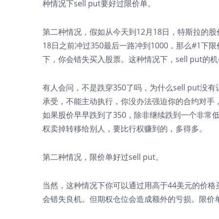
种情况下sell put要好过限价单。
第二种情况，假如从今天到12月18日，特斯拉的股
18日之前冲过350最后一路冲到1000，那么#1下限价
下，你会错失买入股票。这种情况下，sell put
有人会问，不是跌穿350了吗，为什么sell put没
承受，不能主动执行，你没办法强迫你的合约对手，
如果股价早早跌到了350，除非继续跌到一个非常
权卖掉转移给别人，要比行权赚到的，多得多。
第二种情况，限价单好过sell put。
当然，这种情况下你可以通过用高于44美元的价格
会错失良机。但期权仓位会造成额外的亏损。限价单依然