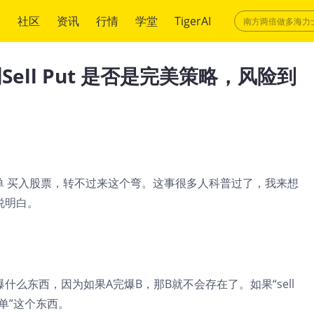
绍
社区
资讯
行情
学堂
TigerAI
ll Put 是否是完美策略，风险到
个限价单 买入股票，转不过来这个弯。这事很多人科普过了，我来想
说明白。
么东西，因为如果A完爆B，那B就不会存在了。如果“sell
价单”这个东西。