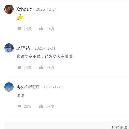
Xzhouz
·
2025-12-31
回复
点赞
老猫锚
·
2025-12-31
这篇文章不错，转发给大家看看
回复
点赞
尖沙咀龍哥
·
2025-12-31
谢谢
回复
点赞
加载更多