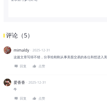
评论
（
5
）
mimaldy
·
2025-12-31
这篇文章写得不错，分享给刚刚从事美股交易的各位和想进入
回复
点赞
爱香香
·
2025-12-31
牛
回复
点赞