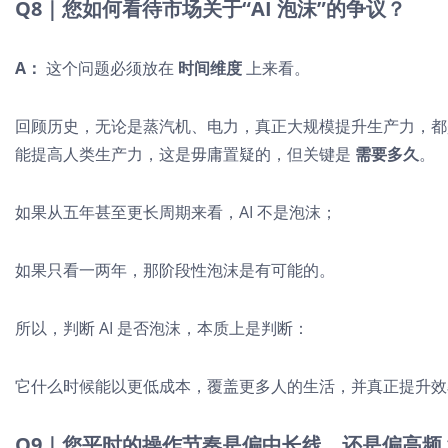
Q8｜您如何看待市场关于“AI 泡沫”的争议？
A：
这个问题必须放在
时间维度
上来看。
回顾历史，无论是蒸汽机、电力，真正大规模提升生产力，都是
能提高人类生产力，这是毋庸置疑的，但关键是
需要多久
。
如果从五年甚至更长周期来看，AI 不是泡沫；
如果只看一两年，那阶段性泡沫是有可能的。
所以，判断 AI 是否泡沫，本质上是判断：
它什么时候能以更低成本，覆盖更多人的生活，并真正提升效
Q9｜您平时的操作节奏是偏中长线，还是偏高频