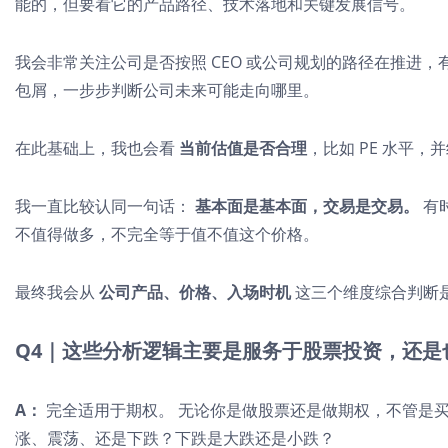
能的，但要看它的产品路径、技术落地和关键发展信号。
我会非常关注公司是否按照 CEO 或公司规划的路径在推进，
包屑，一步步判断公司未来可能走向哪里。
在此基础上，我也会看
当前估值是否合理
，比如 PE 水平
我一直比较认同一句话：
基本面是基本面，交易是交易。
有
不值得做多，不完全等于值不值这个价格。
最终我会从
公司产品、价格、入场时机
这三个维度综合判断
Q4｜这些分析逻辑主要是服务于股票投资，还是
A：
完全适用于期权。 无论你是做股票还是做期权，不管是
涨、震荡、还是下跌？下跌是大跌还是小跌？