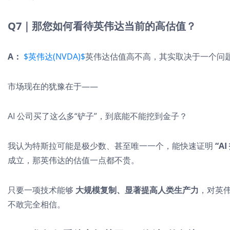
Q7｜那您如何看待英伟达当前的高估值？
A：
$英伟达(NVDA)$
英伟达估值高不高，其实取决于一个问
市场现在的犹豫在于——
AI 公司买了这么多“铲子”，到底能不能挖到金子？
我认为特斯拉可能是极少数、甚至唯一一个，能快速证明
“A
成立，那英伟达的估值一点都不贵。
只要一项技术能够
大规模复制、显著提高人类生产力
，对英
不敢完全相信。