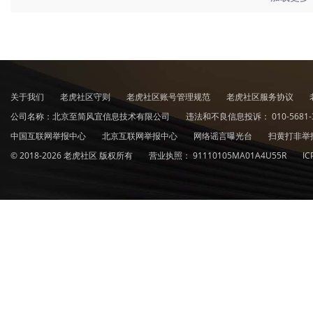
关于我们
老虎社区守则
老虎社区账号管理规范
老虎社区服务协议
公司名称：北京至简风宜信息技术有限公司
违法和不良信息投诉：
010-5681-
中国互联网举报中心
北京互联网举报中心
网络谣言曝光台
扫黄打非举
© 2018-2026 老虎社区 版权所有
营业执照：
91110105MA01A4U55R
I