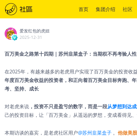
首页
集团介绍
社区
爱发红包的虎妞
2025-12-31
百万美金之路第十四期｜苏州韭菜盒子：当期权不再考验人性
在2025年，有越来越多的老虎用户实现了百万美金的投资收
年度百万美金收益的投资者，和正向着百万美金目标奔跑、年度
考、坚持、成长
对老虎来说
，
投资不只是盈亏的数字，而是一段
从梦想到达成
己的投资目标，让「百万美金」从遥远的梦想，变成看得见、
本期访谈的嘉宾，是老虎社区用户
@苏州韭菜盒子
。
他做美