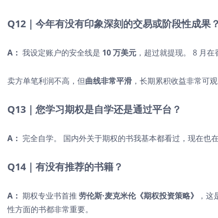
Q12｜今年有没有印象深刻的交易或阶段性成果
A：
我设定账户的安全线是
10 万美元
，超过就提现。 8 月
卖方单笔利润不高，但
曲线非常平滑
，长期累积收益非常可观
Q13｜您学习期权是自学还是通过平台？
A：
完全自学。 国内外关于期权的书我基本都看过，现在也
Q14｜有没有推荐的书籍？
A：
期权专业书首推
劳伦斯·麦克米伦《期权投资策略》
，这
性方面的书都非常重要。