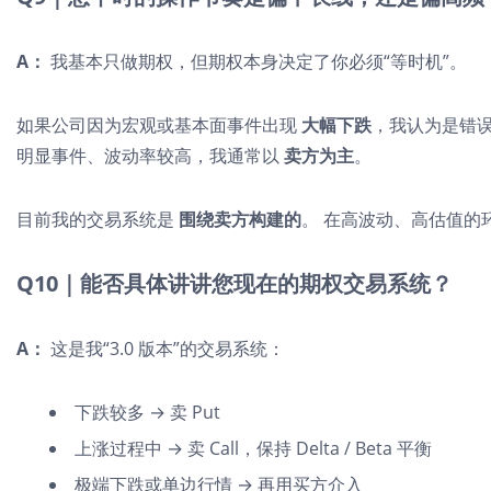
A：
我基本只做期权，但期权本身决定了你必须“等时机”。
如果公司因为宏观或基本面事件出现
大幅下跌
，我认为是错
明显事件、波动率较高，我通常以
卖方为主
。
目前我的交易系统是
围绕卖方构建的
。 在高波动、高估值的
Q10｜能否具体讲讲您现在的期权交易系统？
A：
这是我“3.0 版本”的交易系统：
下跌较多 → 卖 Put
上涨过程中 → 卖 Call，保持 Delta / Beta 平衡
极端下跌或单边行情 → 再用买方介入