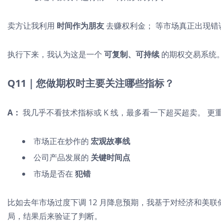
卖方让我利用
时间作为朋友
去赚权利金； 等市场真正出现错
执行下来，我认为这是一个
可复制、可持续
的期权交易系统
Q11｜您做期权时主要关注哪些指标？
A：
我几乎不看技术指标或 K 线，最多看一下超买超卖。 更
市场正在炒作的
宏观故事线
公司产品发展的
关键时间点
市场是否在
犯错
比如去年市场过度下调 12 月降息预期，我基于对经济和美
局，结果后来验证了判断。