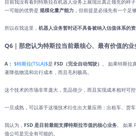
目前我没有看到特斯拉在机器人业务上展现出真正领先的样子
一可能的优势是
规模化量产能力
，但前提是必须先有一个足
所以在我这里，
机器人业务暂时还不具备被纳入估值体系的资
Q6｜那您认为特斯拉当前最核心、最有价值的业
A：
$特斯拉(TSLA)$
是
FSD（完全自动驾驶）
。 如果特斯拉
著降低物流和出行成本，而且毛利极高。
这个技术的市场非常庞大，竞品很少，而且实现成本相对可控
一旦成熟，可以基于这项技术衍生出大量应用：出租车、货车
我认为，
FSD 是目前最能支撑特斯拉市值的核心业务
。 如果
值公司是完全有可能的。