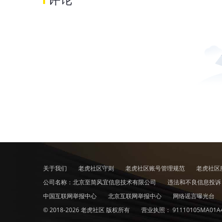
关于我们
老虎社区守则
老虎社区账号管理规范
老虎社区
公司名称：北京至简风宜信息技术有限公司
违法和不良信息投
中国互联网举报中心
北京互联网举报中心
网络谣言曝光台
© 2018-2026 老虎社区 版权所有
营业执照：
91110105MA01A