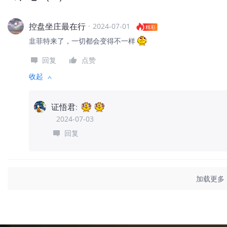
控盘坐庄最在行
·
2024-07-01
精彩
韭菲特来了，一切都会变得不一样
回复
点赞
收起
证悟君
:
2024-07-03
回复
加载更多