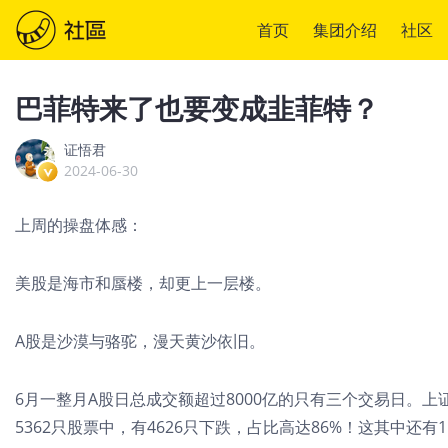
首页
集团介绍
社区
巴菲特来了也要变成韭菲特？
证悟君
2024-06-30
上周的操盘体感：
美股是海市和蜃楼，却更上一层楼。
A股是沙漠与骆驼，漫天黄沙依旧。
6月一整月A股日总成交额超过8000亿的只有三个交易日。
5362只股票中，有4626只下跌，占比高达86%！这其中还