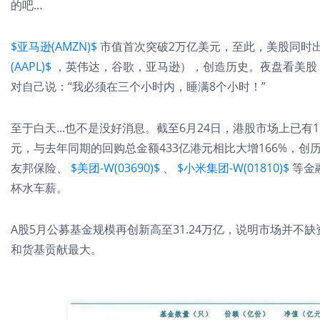
的吧…
$亚马逊(AMZN)$
市值首次突破2万亿美元，至此，美股同时
(AAPL)$
，英伟达，谷歌，亚马逊），创造历史。夜盘看美股
对自己说：“我必须在三个小时内，睡满8个小时！”
至于白天...也不是没好消息。截至6月24日，港股市场上已有
元，与去年同期的回购总金额433亿港元相比大增166%，创
友邦保险、
$美团-W(03690)$
、
$小米集团-W(01810)$
等金
杯水车薪。
A股5月公募基金规模再创新高至31.24万亿，说明市场并
和货基贡献最大。