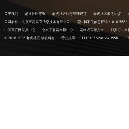
关于我们
老虎社区守则
老虎社区账号管理规范
老虎社区服务协议
公司名称：北京至简风宜信息技术有限公司
违法和不良信息投诉：
010-5681-
中国互联网举报中心
北京互联网举报中心
网络谣言曝光台
扫黄打非举
© 2018-2026 老虎社区 版权所有
营业执照：
91110105MA01A4U55R
I