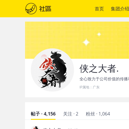
首页
集团介
侠之大者.
全心致力于公司价值的传播
IP属地：
广东
帖子 · 4,156
关注 · 2
粉丝 · 1,064