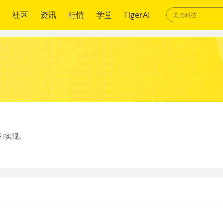
绍
社区
资讯
行情
学堂
TigerAI
和实现。