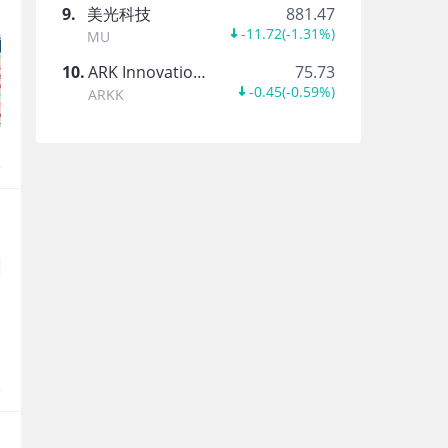
9
.
美光科技
881.47
-11.72
(
-1.31%
)
MU
10
.
ARK Innovation ETF
75.73
-0.45
(
-0.59%
)
ARKK
报
报