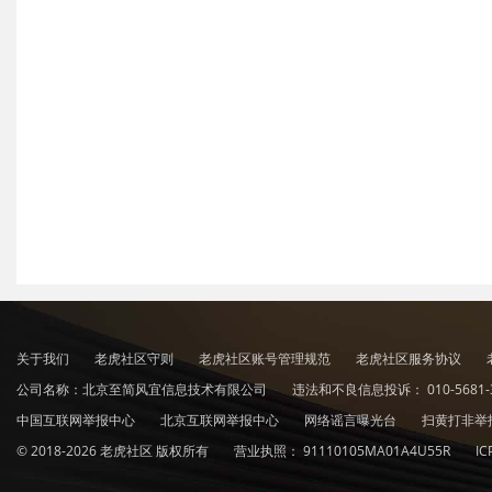
关于我们
老虎社区守则
老虎社区账号管理规范
老虎社区服务协议
公司名称：北京至简风宜信息技术有限公司
违法和不良信息投诉：
010-5681-
中国互联网举报中心
北京互联网举报中心
网络谣言曝光台
扫黄打非举
© 2018-2026 老虎社区 版权所有
营业执照：
91110105MA01A4U55R
I