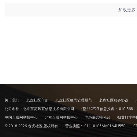
加载更多
关于我们
老虎社区守则
老虎社区账号管理规范
老虎社区服务协议
公司名称：北京至简风宜信息技术有限公司
违法和不良信息投诉：
010-5681-
中国互联网举报中心
北京互联网举报中心
网络谣言曝光台
扫黄打非举
© 2018-2026 老虎社区 版权所有
营业执照：
91110105MA01A4U55R
I