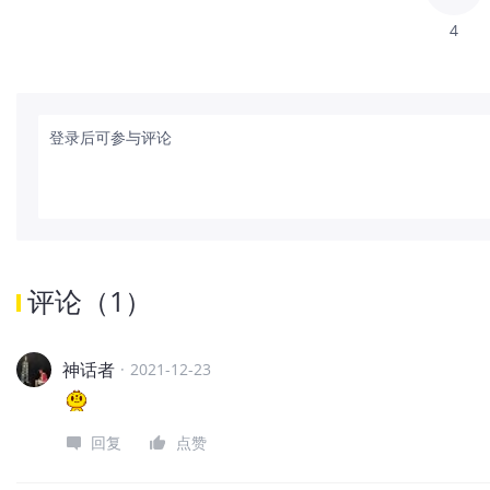
4
登录后可参与评论
评论
（
1
）
神话者
·
2021-12-23
回复
点赞