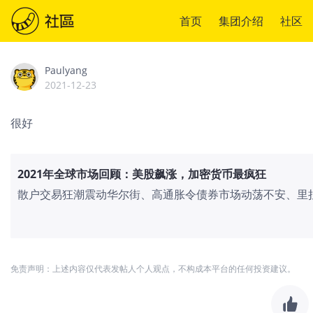
首页
集团介绍
社区
Paulyang
2021-12-23
很好
2021年全球市场回顾：美股飙涨，加密货币最疯狂
散户交易狂潮震动华尔街、高通胀令债券市场动荡不安、里
上涨了70%……
免责声明：上述内容仅代表发帖人个人观点，不构成本平台的任何投资建议。