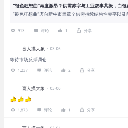
“银色狂想曲”再度激昂？供需赤字与工业叙事共振，白银再
“银色狂想曲”迈向新牛市篇章？供需持续结构性赤字以
大程度上支撑白银价格强势上行。花旗预计银价将在202
150美元区间。美银认为若金价维持在5,000美元附
913
评论
1
分享
盲人摸大象
·
03-06
等待市场反弹调仓
1,237
评论
2
分享
盲人摸大象
·
03-06
1,873
评论
1
分享
盲人摸大象
·
03-04