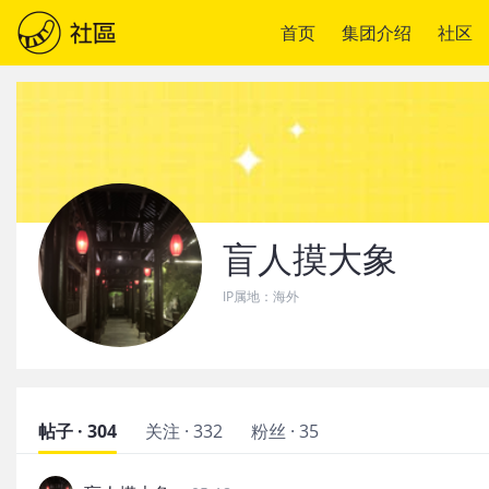
首页
集团介绍
社区
盲人摸大象
IP属地：
海外
帖子 · 304
关注 · 332
粉丝 · 35