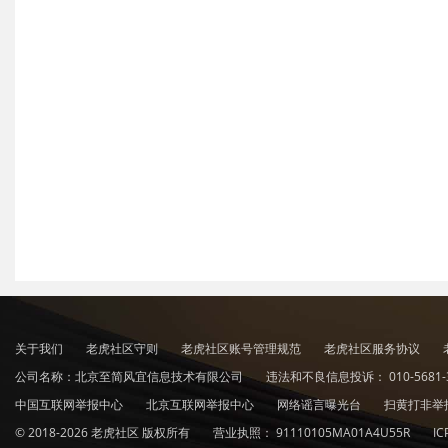
关于我们
老虎社区守则
老虎社区账号管理规范
老虎社区服务协议
公司名称：北京至简风宜信息技术有限公司
违法和不良信息投诉：
010-5681-
中国互联网举报中心
北京互联网举报中心
网络谣言曝光台
扫黄打非举
© 2018-2026 老虎社区 版权所有
营业执照：
91110105MA01A4U55R
I