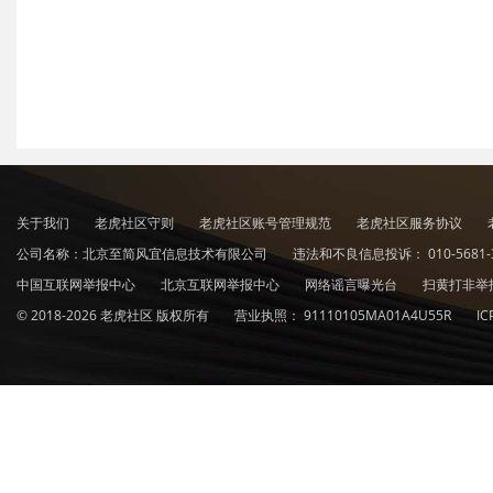
关于我们
老虎社区守则
老虎社区账号管理规范
老虎社区服务协议
公司名称：北京至简风宜信息技术有限公司
违法和不良信息投诉：
010-5681-
中国互联网举报中心
北京互联网举报中心
网络谣言曝光台
扫黄打非举
© 2018-2026 老虎社区 版权所有
营业执照：
91110105MA01A4U55R
I