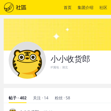
首页
集团介绍
社区
小小收货郎
IP属地：
湖北
帖子 · 402
关注 · 14
粉丝 · 58