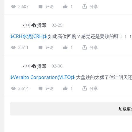
2,607
评论
1
分享
小小收货郎
·
02-25
$CRH水泥(CRH)$
如此高位回购？感觉还是要跌的呀！！
2,511
评论
1
分享
小小收货郎
·
02-06
$Veralto Corporation(VLTO)$
大盘跌的太猛了估计明天
2,614
评论
1
分享
加载更