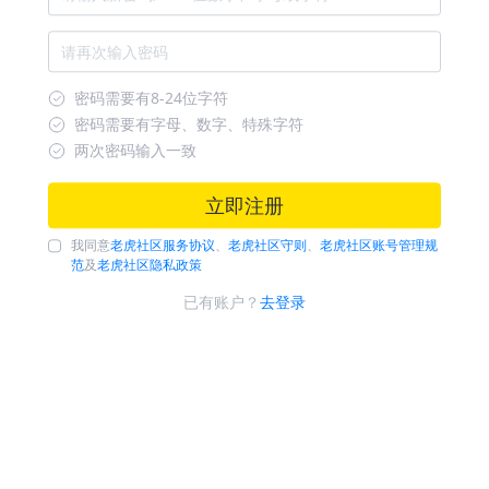
密码需要有8-24位字符
密码需要有字母、数字、特殊字符
两次密码输入一致
立即注册
我同意
老虎社区服务协议
、
老虎社区守则
、
老虎社区账号管理规
范
及
老虎社区隐私政策
已有账户？
去登录