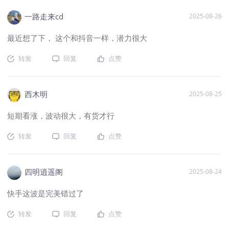
一路走来cd
2025-08-26
最近想了下， 这个和抖音一样，潜力很大
转发
回复
点赞
西木明
2025-08-25
短期看涨，波动很大，有货才行
转发
回复
点赞
四明逍遥阁
2025-08-24
快手这波是完美错过了
转发
回复
点赞