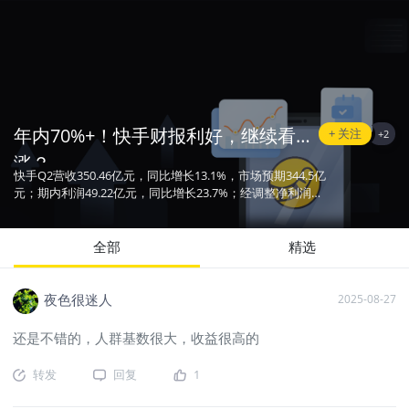
年内70%+！快手财报利好，继续看
+ 关注
+
2
涨？
快手Q2营收350.46亿元，同比增长13.1%，市场预期344.5亿
元；期内利润49.22亿元，同比增长23.7%；经调整净利润
56.18亿元，同比增长20.1%，市场预期50.6亿元。【快手财
报利好，年内股价大涨70%+的快手，大家看好后续涨势
吗？现在你有何操作策略？】
全部
精选
夜色很迷人
2025-08-27
还是不错的，人群基数很大，收益很高的
转发
回复
1