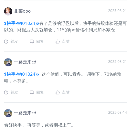
韭菜ooo
2025-08-21
$快手-W(01024)$
有了足够的浮盈以后，快手的持股体验还是可
以的。财报后大跌就加仓，115的ipo价格不到只加不减仓
转发
回复
点赞
一路走来cd
2025-08-21
$快手-W(01024)$
这个估值，可以看多。 调整下，70%的涨
幅，不算多。
转发
回复
点赞
一路走来cd
2025-08-14
看好快手， 再等等，或者期权上车。