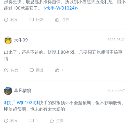
涨得更快，股息越多涨得越快。所以别小看这四五毫利息，能不
能过100就靠它了。
$快手-W(01024)$
转发
回复
点赞
大牛09
2025-08-21
出来了，还是不错的。短期上80有戏。只要周五鲍师傅不搞事
情
转发
回复
1
草凡借箭
2025-08-21
$快手-W(01024)$
快手的财报预计不会超预期，但不影响股价。
即使超预期，也未必有太大影响
转发
1
点赞