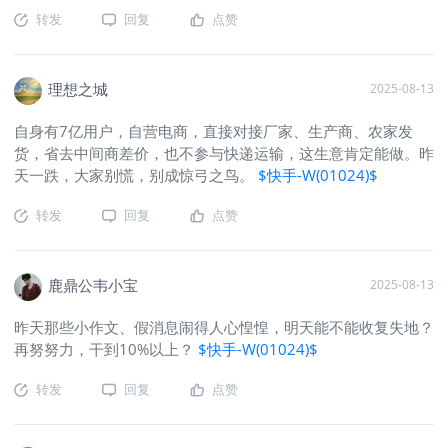
转发
回复
点赞
理想之城
2025-08-13
自身有7亿用户，自营电商，直接对接厂家、生产商、农家发
货，省去中间商差价，也不参与快递运输，这生意肯定能做。昨
天一跌，大家别慌，别成惊弓之鸟。
$快手-W(01024)$
转发
回复
点赞
鹿鼎公韦小宝
2025-08-13
昨天那些小作文、假消息闹得人心惶惶，明天能不能收复失地？
再努努力，干到10%以上？
$快手-W(01024)$
转发
回复
点赞