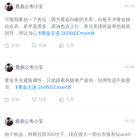
鹿鼎公韦小宝
04-09
可能我要劝一下各位，因为黄金白银的关系，白银不冲黄金独
自走高，多半是诱多。原油也在上行，美元美债收益率也探底
回升，所以当心
$黄金主连 2606(GCmain)$
转发
回复
点赞
鹿鼎公韦小宝
04-08
黄金失去避险属性，只能跟着风险资产波动，但弹性远不如股
市。
$黄金主连 2606(GCmain)$
转发
回复
点赞
鹿鼎公韦小宝
04-03
给个机会，特斯拉回300往下。现在很大一部分市值有SpaceX