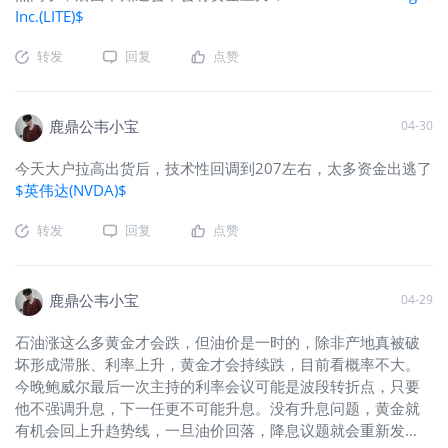
Inc.(LITE)$
转发
回复
点赞
鹿鼎公韦小宝
04-30
今天大户拉高出货后，技术性回调到207左右，太多资金出逃了
$英伟达(NVDA)$
转发
回复
点赞
鹿鼎公韦小宝
04-29
石油涨这么多黄金才会跌，但油价是一时的，除非产地真被破
坏形成滞胀、利率上升，黄金才会持续跌，目前看概率不大。
今晚鲍威尔最后一次主持的利率会议可能是波段转折点，只要
他不强调升息，下一任更不可能升息。没有升息问题，黄金就
有机会回上升趋势线，一旦油价回落，降息议题就会重新发